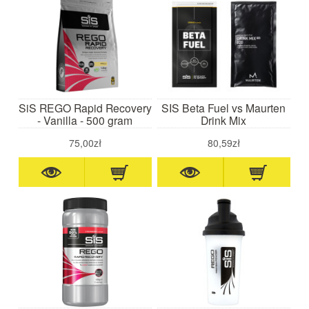
SiS REGO Rapid Recovery
SIS Beta Fuel vs Maurten
- Vanilla - 500 gram
Drink Mix
75,00zł
80,59zł