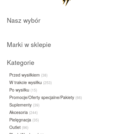
Nasz wybór
Marki w sklepie
Kategorie
Przed wysiłkiem
(38)
W trakcie wysiłku
(253)
Po wysiłku
(15)
Promocje/Oferty specjalne/Pakiety
(66)
Suplementy
(39)
Akcesoria
(244)
Pielęgnacja
(35)
Outlet
(96)