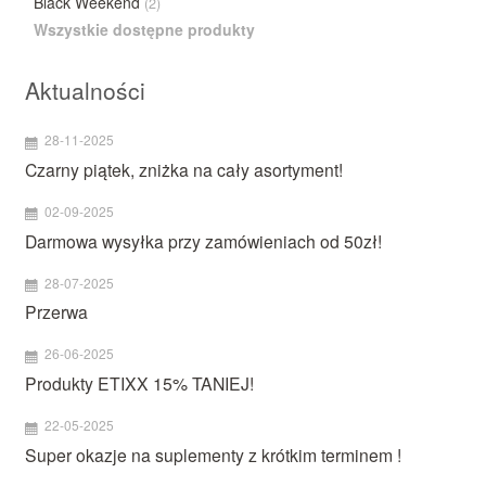
Black Weekend
(2)
Wszystkie dostępne produkty
Aktualności
28-11-2025
Czarny piątek, zniżka na cały asortyment!
02-09-2025
Darmowa wysyłka przy zamówieniach od 50zł!
28-07-2025
Przerwa
26-06-2025
Produkty ETIXX 15% TANIEJ!
22-05-2025
Super okazje na suplementy z krótkim terminem !