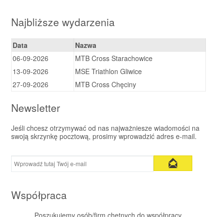
Najbliższe wydarzenia
Data
Nazwa
06-09-2026
MTB Cross Starachowice
13-09-2026
MSE Triathlon Gliwice
27-09-2026
MTB Cross Chęciny
Newsletter
Jeśli chcesz otrzymywać od nas najważniesze wiadomości na
swoją skrzynkę pocztową, prosimy wprowadzić adres e-mail.
Współpraca
Poszukujemy osób/firm chętnych do współpracy.