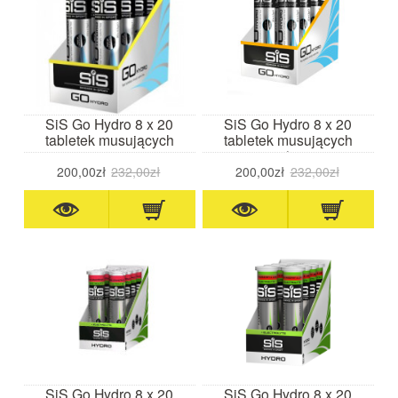
SiS Go Hydro 8 x 20
SiS Go Hydro 8 x 20
tabletek musujących
tabletek musujących
cytryna
mango/ananas
200,00zł
232,00zł
200,00zł
232,00zł
SiS Go Hydro 8 x 20
SiS Go Hydro 8 x 20