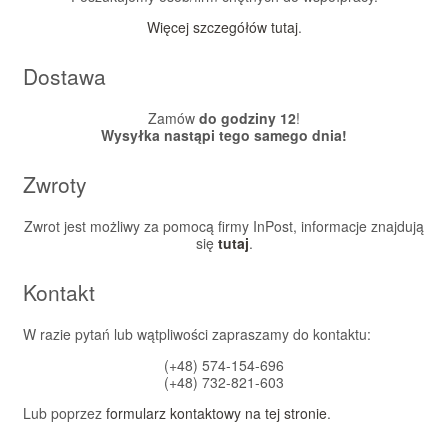
Więcej szczegółów tutaj
.
Dostawa
Zamów
do godziny 12
!
Wysyłka nastąpi tego samego dnia!
Zwroty
Zwrot jest możliwy za pomocą firmy InPost, informacje znajdują
się
tutaj
.
Kontakt
W razie pytań lub wątpliwości zapraszamy do kontaktu:
(+48) 574-154-696
(+48) 732-821-603
Lub poprzez
formularz kontaktowy na tej stronie
.