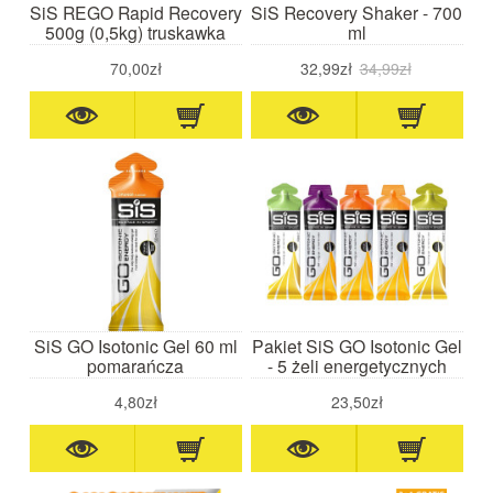
SiS REGO Rapid Recovery
SiS Recovery Shaker - 700
500g (0,5kg) truskawka
ml
70,00zł
32,99zł
34,99zł
SiS GO Isotonic Gel 60 ml
Pakiet SiS GO Isotonic Gel
pomarańcza
- 5 żeli energetycznych
4,80zł
23,50zł