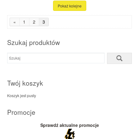
Pokaż kolejne
«
1
2
3
Szukaj produktów
Twój koszyk
Koszyk jest pusty
Promocje
Sprawdź aktualne promocje