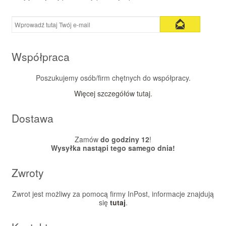
Współpraca
Poszukujemy osób/firm chętnych do współpracy.
Więcej szczegółów tutaj
.
Dostawa
Zamów
do godziny 12
!
Wysyłka nastąpi tego samego dnia!
Zwroty
Zwrot jest możliwy za pomocą firmy InPost, informacje znajdują
się
tutaj
.