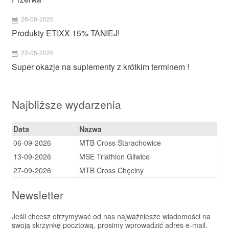
26-06-2025
Produkty ETIXX 15% TANIEJ!
22-05-2025
Super okazje na suplementy z krótkim terminem !
Najbliższe wydarzenia
Data
Nazwa
06-09-2026
MTB Cross Starachowice
13-09-2026
MSE Triathlon Gliwice
27-09-2026
MTB Cross Chęciny
Newsletter
Jeśli chcesz otrzymywać od nas najważniesze wiadomości na
swoją skrzynkę pocztową, prosimy wprowadzić adres e-mail.