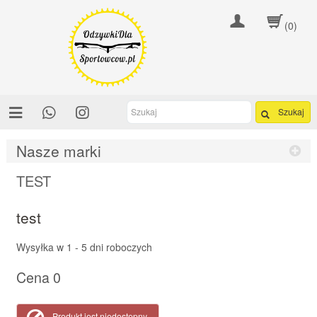
(0)
Szukaj
Nasze marki
TEST
test
Wysyłka w
1 - 5 dni roboczych
Cena
0
Produkt jest niedostępny.