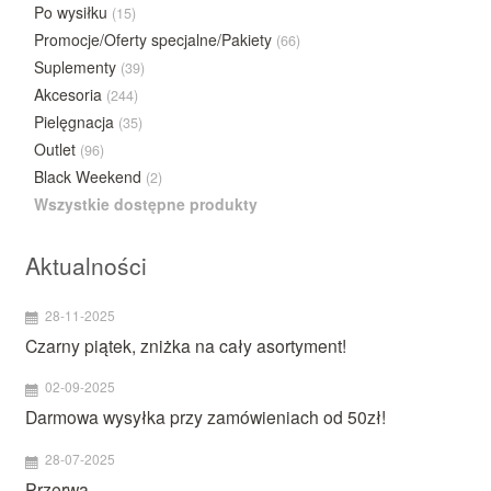
Po wysiłku
(15)
Promocje/Oferty specjalne/Pakiety
(66)
Suplementy
(39)
Akcesoria
(244)
Pielęgnacja
(35)
Outlet
(96)
Black Weekend
(2)
Wszystkie dostępne produkty
Aktualności
28-11-2025
Czarny piątek, zniżka na cały asortyment!
02-09-2025
Darmowa wysyłka przy zamówieniach od 50zł!
28-07-2025
Przerwa