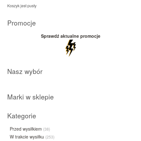
Koszyk jest pusty
Promocje
Sprawdź aktualne promocje
Nasz wybór
Marki w sklepie
Kategorie
Przed wysiłkiem
(38)
W trakcie wysiłku
(253)