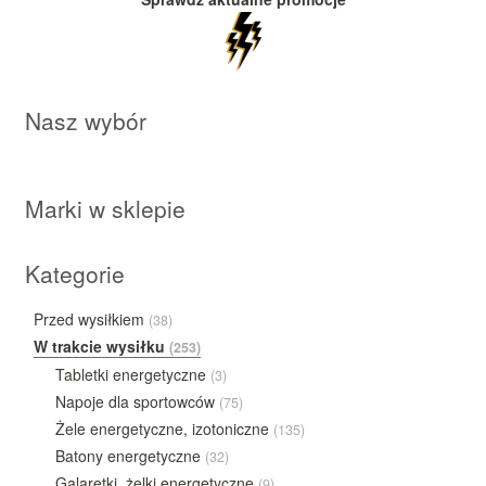
Nasz wybór
Marki w sklepie
Kategorie
Przed wysiłkiem
(38)
W trakcie wysiłku
(253)
Tabletki energetyczne
(3)
Napoje dla sportowców
(75)
Żele energetyczne, izotoniczne
(135)
Batony energetyczne
(32)
Galaretki, żelki energetyczne
(9)