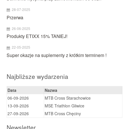
28-07-2025
Przerwa
26-06-2025
Produkty ETIXX 15% TANIEJ!
22-05-2025
Super okazje na suplementy z krótkim terminem !
Najbliższe wydarzenia
Data
Nazwa
06-09-2026
MTB Cross Starachowice
13-09-2026
MSE Triathlon Gliwice
27-09-2026
MTB Cross Chęciny
Newsletter