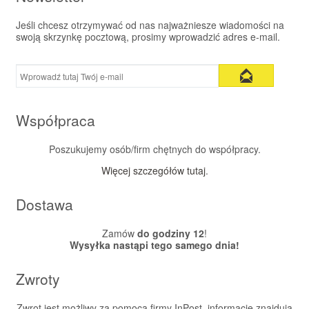
Jeśli chcesz otrzymywać od nas najważniesze wiadomości na
swoją skrzynkę pocztową, prosimy wprowadzić adres e-mail.
Współpraca
Poszukujemy osób/firm chętnych do współpracy.
Więcej szczegółów tutaj
.
Dostawa
Zamów
do godziny 12
!
Wysyłka nastąpi tego samego dnia!
Zwroty
Zwrot jest możliwy za pomocą firmy InPost, informacje znajdują