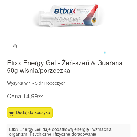
Etixx Energy Gel - Żeń-szeń & Guarana
50g wiśnia/porzeczka
Wysyłka w
1 - 5 dni roboczych
Cena
14,99zł
Dodaj do koszyka
Etixx Energy Gel daje dodatkową energię i wzmacnia
organizm. Psychiczne i fizyczne doładowanie!!