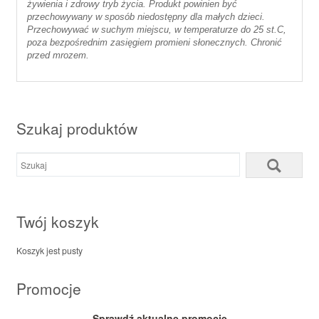
żywienia i zdrowy tryb życia. Produkt powinien być
przechowywany w sposób niedostępny dla małych dzieci.
Przechowywać w suchym miejscu, w temperaturze do 25 st.C,
poza bezpośrednim zasięgiem promieni słonecznych. Chronić
przed mrozem.
Szukaj produktów
Twój koszyk
Koszyk jest pusty
Promocje
Sprawdź aktualne promocje