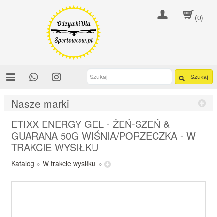
(0)
Szukaj
Nasze marki
ETIXX ENERGY GEL - ŻEŃ-SZEŃ &
GUARANA 50G WIŚNIA/PORZECZKA - W
TRAKCIE WYSIŁKU
Katalog
»
W trakcie wysiłku
»