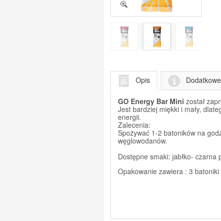
Opis
Dodatkowe 
GO Energy Bar Mini
został zapr
Jest bardziej miękki i mały, dl
energii.
Zalecenia:
Spożywać 1-2 batoników na godz
węglowodanów.
Dostępne smaki: jabłko- czarna 
Opakowanie zawiera : 3 batoniki