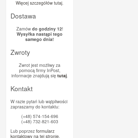
Więcej szczegółów tutaj
.
Dostawa
Zamów
do godziny 12
!
Wysyłka nastąpi tego
samego dnia!
Zwroty
Zwrot jest możliwy za
pomocą firmy InPost,
informacje znajdują się
tutaj
.
Kontakt
W razie pytań lub wątpliwości
zapraszamy do kontaktu:
(+48) 574-154-696
(+48) 732-821-603
Lub poprzez
formularz
kontaktowy na tej stronie
.