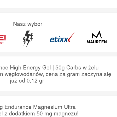
Nasz wybór
nce High Energy Gel | 50g Carbs w żelu
en węglowodanów, cena za gram zaczyna się
już od 0,12 gr!
ng Endurance Magnesium Ultra
el z dodatkiem 50 mg magnezu!