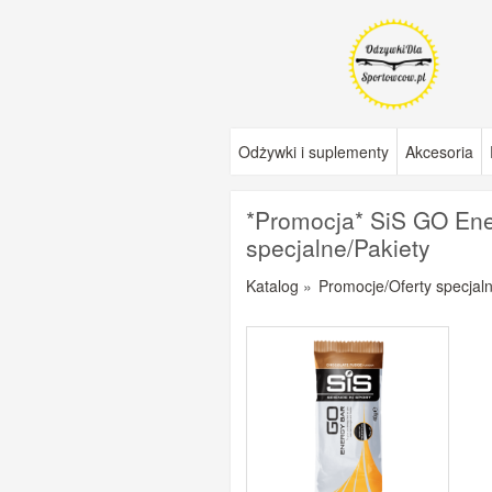
Odżywki i suplementy
Akcesoria
*Promocja* SiS GO Ener
specjalne/Pakiety
Katalog
»
Promocje/Oferty specjaln