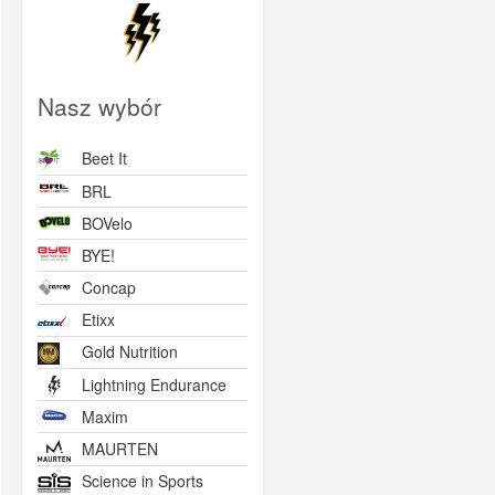
Nasz wybór
Beet It
BRL
BOVelo
BYE!
Concap
Etixx
Gold Nutrition
Lightning Endurance
Maxim
MAURTEN
Science in Sports