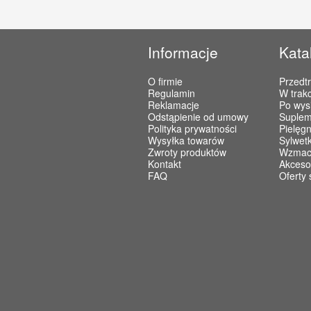
Informacje
Kata
O firmie
Przedt
Regulamin
W trakc
Reklamacje
Po wys
Odstąpienie od umowy
Suplem
Polityka prywatności
Pielęgn
Wysyłka towarów
Sylwet
Zwroty produktów
Wzmacn
Kontakt
Akceso
FAQ
Oferty 