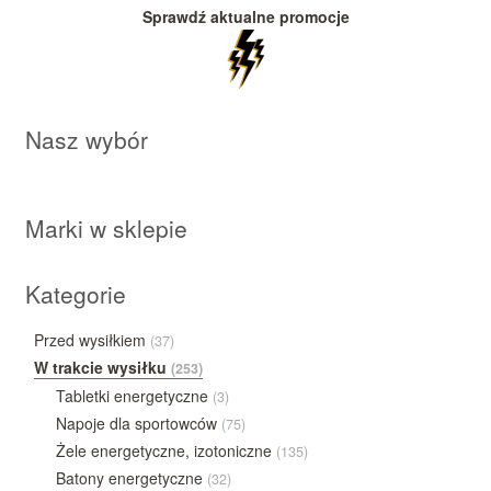
Sprawdź aktualne promocje
Nasz wybór
Marki w sklepie
Kategorie
Przed wysiłkiem
(37)
W trakcie wysiłku
(253)
Tabletki energetyczne
(3)
Napoje dla sportowców
(75)
Żele energetyczne, izotoniczne
(135)
Batony energetyczne
(32)