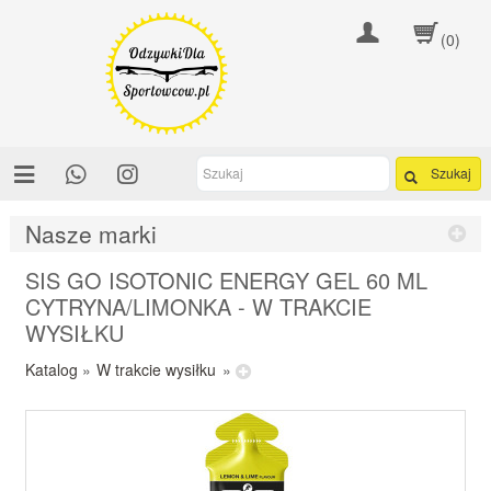
(0)
Szukaj
Nasze marki
SIS GO ISOTONIC ENERGY GEL 60 ML
CYTRYNA/LIMONKA - W TRAKCIE
WYSIŁKU
Katalog
»
W trakcie wysiłku
»