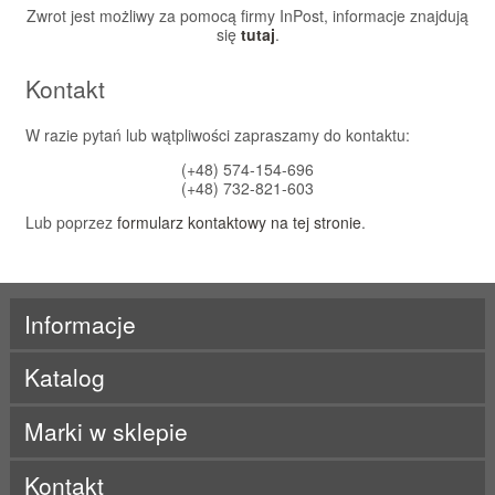
Zwrot jest możliwy za pomocą firmy InPost, informacje znajdują
się
tutaj
.
Kontakt
W razie pytań lub wątpliwości zapraszamy do kontaktu:
(+48) 574-154-696
(+48) 732-821-603
Lub poprzez
formularz kontaktowy na tej stronie
.
Informacje
Katalog
Marki w sklepie
ActivLab
Kontakt
ALE