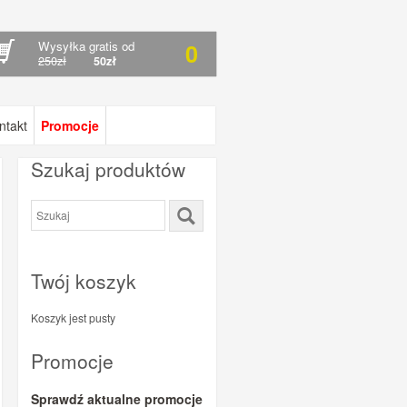
Wysyłka gratis od
0
250zł
50zł
ntakt
Promocje
Szukaj produktów
Twój koszyk
Koszyk jest pusty
Promocje
Sprawdź aktualne promocje