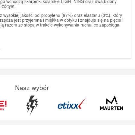
rego wchodzą skarpetki kolarskie LIGHTNING oraz dwa bidony
 żółtym.
 wysokiej jakości polipropylenu (97%) oraz elastanu (3%), który
zędza jest przyjemna i miękka w dotyku i znajduje się na pięcie i
cują razem ze stopą w trakcie wykonywania ruchu, co zapobiega
.
Nasz wybór