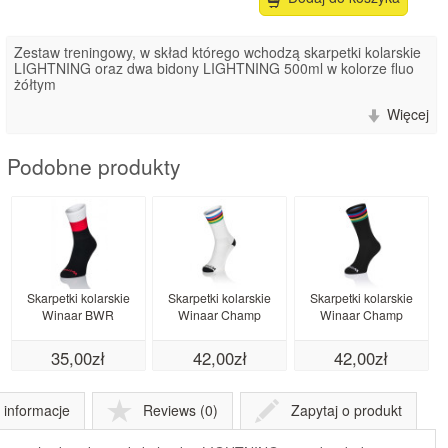
Zestaw treningowy, w skład którego wchodzą skarpetki kolarskie
LIGHTNING oraz dwa bidony LIGHTNING 500ml w kolorze fluo
żółtym
Więcej
Podobne produkty
Skarpetki kolarskie
Skarpetki kolarskie
Skarpetki kolarskie
Winaar BWR
Winaar Champ
Winaar Champ
35,00zł
42,00zł
42,00zł
informacje
Reviews (0)
Zapytaj o produkt