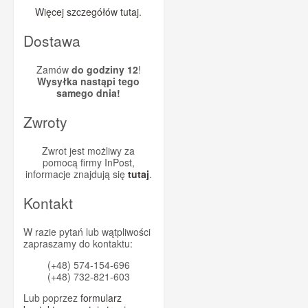
Więcej szczegółów tutaj
.
Dostawa
Zamów
do godziny 12
!
Wysyłka nastąpi tego
samego dnia!
Zwroty
Zwrot jest możliwy za
pomocą firmy InPost,
informacje znajdują się
tutaj
.
Kontakt
W razie pytań lub wątpliwości
zapraszamy do kontaktu:
(+48) 574-154-696
(+48) 732-821-603
Lub poprzez
formularz