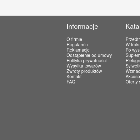
Informacje
Kata
O firmie
Przedt
Regulamin
W trakc
Reklamacje
Po wys
Odstąpienie od umowy
Suplem
Polityka prywatności
Pielęgn
Wysyłka towarów
Sylwet
Zwroty produktów
Wzmacn
Kontakt
Akceso
FAQ
Oferty 