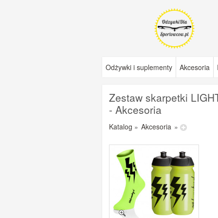
Odżywki i suplementy
Akcesoria
Zestaw skarpetki LIGH
- Akcesoria
Katalog
»
Akcesoria
»