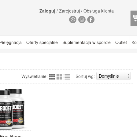
Zaloguj
/
Zarejestruj
/
Obsługa klienta
Pielęgnacja
Oferty specjalne
Suplementacja w sporcie
Outlet
Ko
Wyświetlanie:
Sortuj wg:
Epo-Boost -