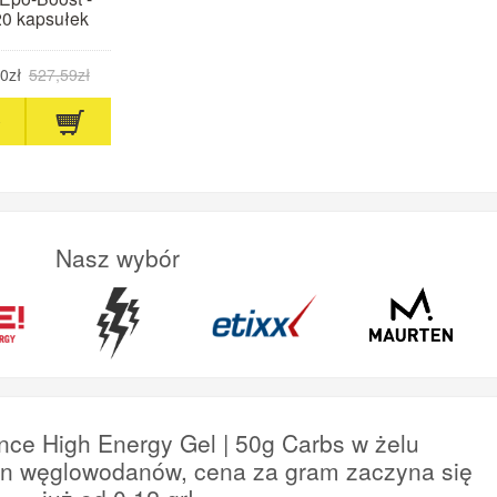
0 kapsułek
0zł
527,59zł
Nasz wybór
nce High Energy Gel | 50g Carbs w żelu
en węglowodanów, cena za gram zaczyna się