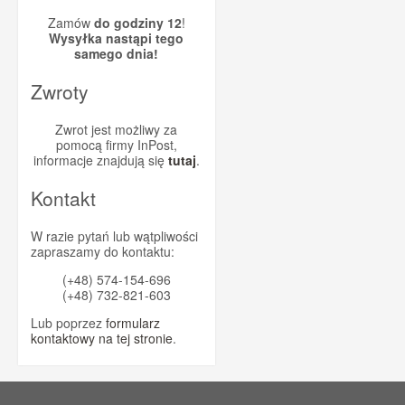
Zamów
do godziny 12
!
Wysyłka nastąpi tego
samego dnia!
Zwroty
Zwrot jest możliwy za
pomocą firmy InPost,
informacje znajdują się
tutaj
.
Kontakt
W razie pytań lub wątpliwości
zapraszamy do kontaktu:
(+48) 574-154-696
(+48) 732-821-603
Lub poprzez
formularz
kontaktowy na tej stronie
.