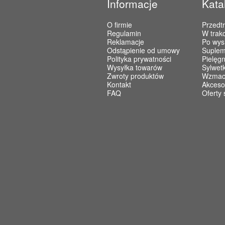
Informacje
Kata
O firmie
Przedt
Regulamin
W trakc
Reklamacje
Po wys
Odstąpienie od umowy
Suplem
Polityka prywatności
Pielęgn
Wysyłka towarów
Sylwet
Zwroty produktów
Wzmacn
Kontakt
Akceso
FAQ
Oferty 