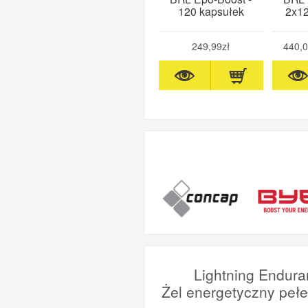
120 kapsułek
2x12
249,99zł
440,0
Lightning Endura
Żel energetyczny peł