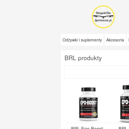
Odżywki i suplementy
Akcesoria
BRL produkty
BRL Epo-Boost -
BRL 