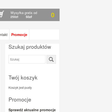
Wysyłka gratis od
0
250zł
50zł
ntakt
Promocje
Szukaj produktów
Twój koszyk
Koszyk jest pusty
Promocje
Sprawdź aktualne promocje