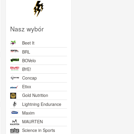
Nasz wybór
Beet It
BRL
BOVelo
BYE!
Concap
Etixx
Gold Nutrition
Lightning Endurance
Maxim
MAURTEN
Science in Sports