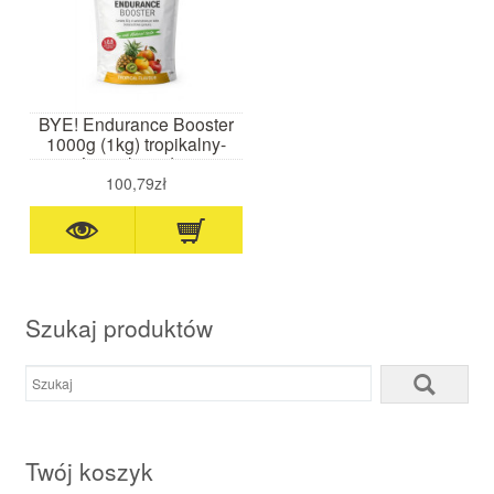
BYE! Endurance Booster
1000g (1kg) tropikalny-
napój węglowodanowy
100,79zł
Szukaj produktów
Twój koszyk