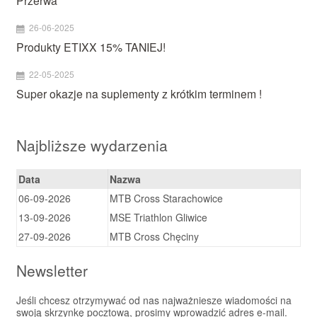
26-06-2025
Produkty ETIXX 15% TANIEJ!
22-05-2025
Super okazje na suplementy z krótkim terminem !
Najbliższe wydarzenia
Data
Nazwa
06-09-2026
MTB Cross Starachowice
13-09-2026
MSE Triathlon Gliwice
27-09-2026
MTB Cross Chęciny
Newsletter
Jeśli chcesz otrzymywać od nas najważniesze wiadomości na
swoją skrzynkę pocztową, prosimy wprowadzić adres e-mail.