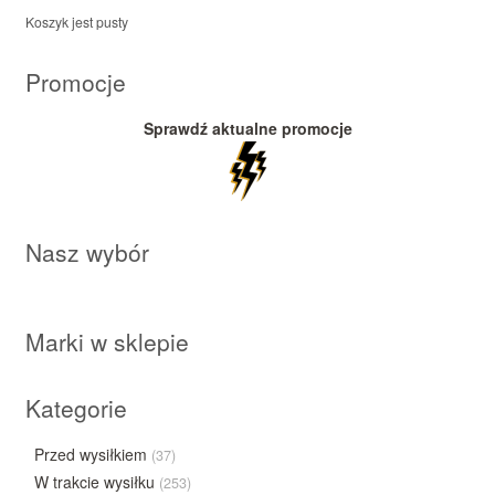
Koszyk jest pusty
Promocje
Sprawdź aktualne promocje
Nasz wybór
Marki w sklepie
Kategorie
Przed wysiłkiem
(37)
W trakcie wysiłku
(253)