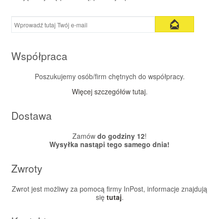
Współpraca
Poszukujemy osób/firm chętnych do współpracy.
Więcej szczegółów tutaj
.
Dostawa
Zamów
do godziny 12
!
Wysyłka nastąpi tego samego dnia!
Zwroty
Zwrot jest możliwy za pomocą firmy InPost, informacje znajdują
się
tutaj
.