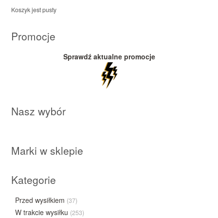
Koszyk jest pusty
Promocje
Sprawdź aktualne promocje
Nasz wybór
Marki w sklepie
Kategorie
Przed wysiłkiem
(37)
W trakcie wysiłku
(253)