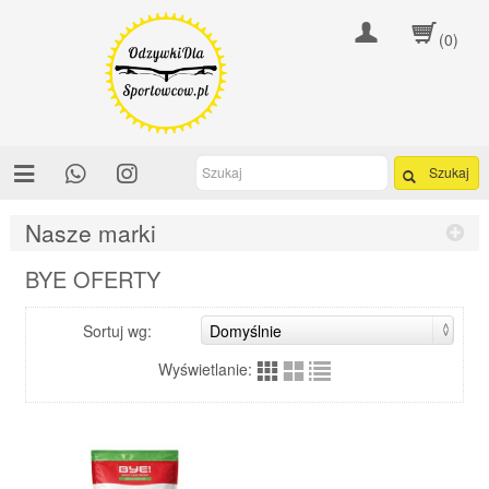
(0)
Szukaj
Nasze marki
BYE OFERTY
Sortuj wg:
Wyświetlanie: