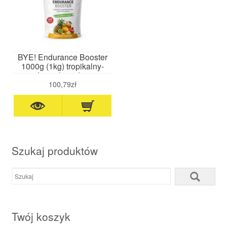
BYE! Endurance Booster
1000g (1kg) tropikalny-
napój węglowodanowy
100,79zł
Szukaj produktów
Twój koszyk