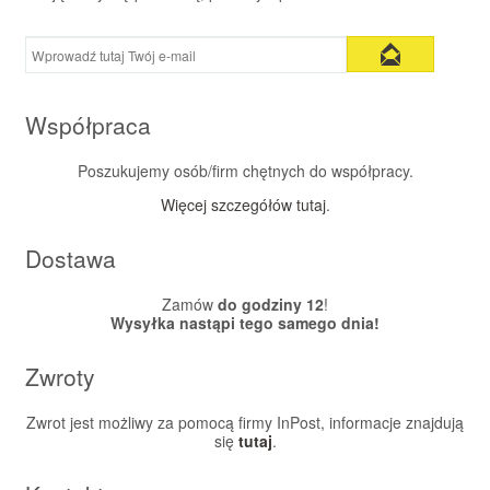
Współpraca
Poszukujemy osób/firm chętnych do współpracy.
Więcej szczegółów tutaj
.
Dostawa
Zamów
do godziny 12
!
Wysyłka nastąpi tego samego dnia!
Zwroty
Zwrot jest możliwy za pomocą firmy InPost, informacje znajdują
się
tutaj
.