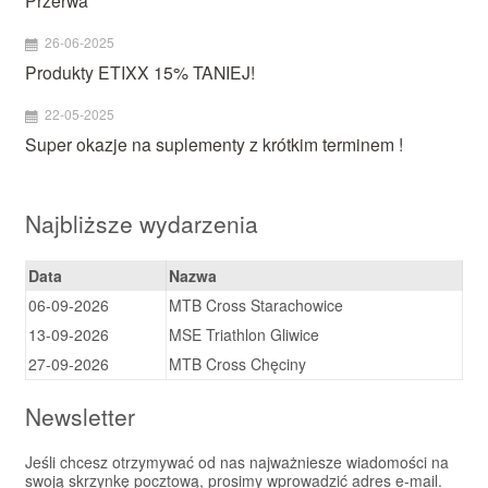
26-06-2025
Produkty ETIXX 15% TANIEJ!
22-05-2025
Super okazje na suplementy z krótkim terminem !
Najbliższe wydarzenia
Data
Nazwa
06-09-2026
MTB Cross Starachowice
13-09-2026
MSE Triathlon Gliwice
27-09-2026
MTB Cross Chęciny
Newsletter
Jeśli chcesz otrzymywać od nas najważniesze wiadomości na
swoją skrzynkę pocztową, prosimy wprowadzić adres e-mail.