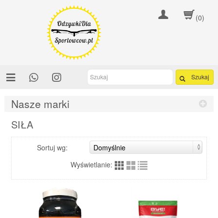
(0)
Szukaj
Nasze marki
SIŁA
Sortuj wg:
Wyświetlanie: