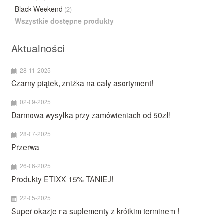
Black Weekend
(2)
Wszystkie dostępne produkty
Aktualności
28-11-2025
Czarny piątek, zniżka na cały asortyment!
02-09-2025
Darmowa wysyłka przy zamówieniach od 50zł!
28-07-2025
Przerwa
26-06-2025
Produkty ETIXX 15% TANIEJ!
22-05-2025
Super okazje na suplementy z krótkim terminem !