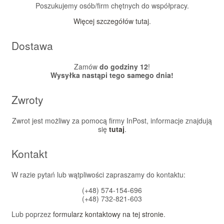
Poszukujemy osób/firm chętnych do współpracy.
Więcej szczegółów tutaj
.
Dostawa
Zamów
do godziny 12
!
Wysyłka nastąpi tego samego dnia!
Zwroty
Zwrot jest możliwy za pomocą firmy InPost, informacje znajdują
się
tutaj
.
Kontakt
W razie pytań lub wątpliwości zapraszamy do kontaktu:
(+48) 574-154-696
(+48) 732-821-603
Lub poprzez
formularz kontaktowy na tej stronie
.