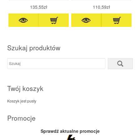
shake regeneracyjny
135,55zł
110,59zł
Szukaj produktów
Twój koszyk
Koszyk jest pusty
Promocje
Sprawdź aktualne promocje