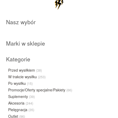
Nasz wybór
Marki w sklepie
Kategorie
Przed wysiłkiem
(38)
W trakcie wysiłku
(253)
Po wysiłku
(15)
Promocje/Oferty specjalne/Pakiety
(66)
Suplementy
(39)
Akcesoria
(244)
Pielęgnacja
(35)
Outlet
(96)