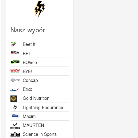
Nasz wybór
Beet It
BRL
BOVelo
BYE!
Concap
Etixx
Gold Nutrition
Lightning Endurance
Maxim
MAURTEN
Science in Sports