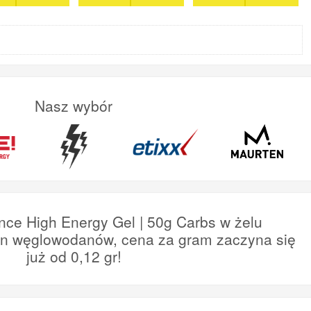
Nasz wybór
nce High Energy Gel | 50g Carbs w żelu
en węglowodanów, cena za gram zaczyna się
już od 0,12 gr!