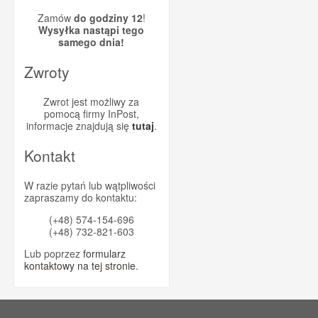
Zamów
do godziny 12
!
Wysyłka nastąpi tego
samego dnia!
Zwroty
Zwrot jest możliwy za
pomocą firmy InPost,
informacje znajdują się
tutaj
.
Kontakt
W razie pytań lub wątpliwości
zapraszamy do kontaktu:
(+48) 574-154-696
(+48) 732-821-603
Lub poprzez
formularz
kontaktowy na tej stronie
.