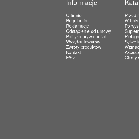
Informacje
Kata
O firmie
Przedt
Regulamin
W trakc
Reklamacje
Po wys
Odstąpienie od umowy
Suplem
Polityka prywatności
Pielęgn
Wysyłka towarów
Sylwet
Zwroty produktów
Wzmacn
Kontakt
Akceso
FAQ
Oferty 