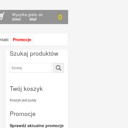
Wysyłka gratis od
0
250zł
50zł
ntakt
Promocje
Szukaj produktów
Twój koszyk
Koszyk jest pusty
Promocje
Sprawdź aktualne promocje