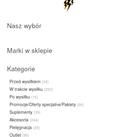
Nasz wybór
Marki w sklepie
Kategorie
Przed wysiłkiem
(38)
W trakcie wysiłku
(253)
Po wysiłku
(15)
Promocje/Oferty specjalne/Pakiety
(66)
Suplementy
(39)
Akcesoria
(244)
Pielęgnacja
(35)
Outlet
(96)