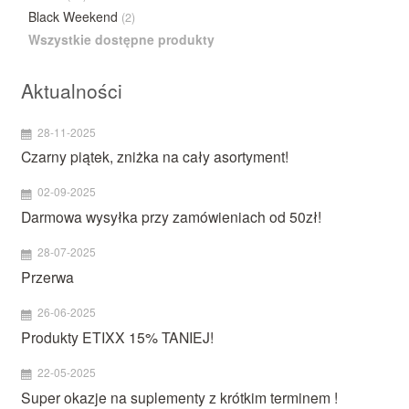
Black Weekend
(2)
Wszystkie dostępne produkty
Aktualności
28-11-2025
Czarny piątek, zniżka na cały asortyment!
02-09-2025
Darmowa wysyłka przy zamówieniach od 50zł!
28-07-2025
Przerwa
26-06-2025
Produkty ETIXX 15% TANIEJ!
22-05-2025
Super okazje na suplementy z krótkim terminem !