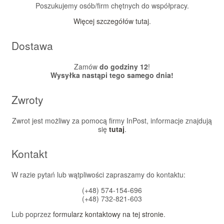
Poszukujemy osób/firm chętnych do współpracy.
Więcej szczegółów tutaj
.
Dostawa
Zamów
do godziny 12
!
Wysyłka nastąpi tego samego dnia!
Zwroty
Zwrot jest możliwy za pomocą firmy InPost, informacje znajdują
się
tutaj
.
Kontakt
W razie pytań lub wątpliwości zapraszamy do kontaktu:
(+48) 574-154-696
(+48) 732-821-603
Lub poprzez
formularz kontaktowy na tej stronie
.