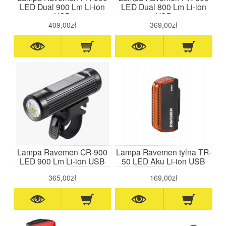
LED Dual 900 Lm Li-ion
LED Dual 800 Lm Li-ion
USB
USB
409,00zł
369,00zł
Lampa Ravemen CR-900
Lampa Ravemen tylna TR-
LED 900 Lm Li-ion USB
50 LED Aku Li-ion USB
365,00zł
169,00zł