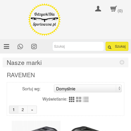
(0)
Szukaj
Nasze marki
RAVEMEN
Sortuj wg:
Wyświetlanie:
1
2
»