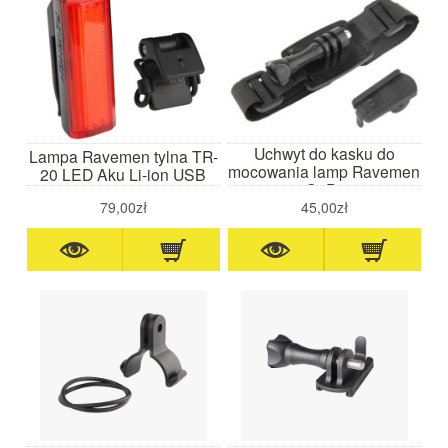
Uchwyt do kasku do
Lampa Ravemen tylna TR-
mocowania lamp Ravemen
20 LED Aku Li-ion USB
i GoPro
79,00zł
45,00zł