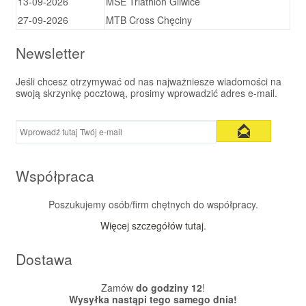
13-09-2026
MSE Triathlon Gliwice
27-09-2026
MTB Cross Chęciny
Newsletter
Jeśli chcesz otrzymywać od nas najważniesze wiadomości na
swoją skrzynkę pocztową, prosimy wprowadzić adres e-mail.
Współpraca
Poszukujemy osób/firm chętnych do współpracy.
Więcej szczegółów tutaj
.
Dostawa
Zamów
do godziny 12
!
Wysyłka nastąpi tego samego dnia!