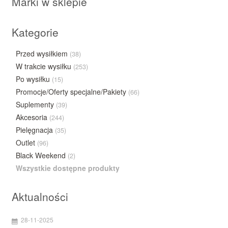
Marki w sklepie
Kategorie
Przed wysiłkiem
(38)
W trakcie wysiłku
(253)
Po wysiłku
(15)
Promocje/Oferty specjalne/Pakiety
(66)
Suplementy
(39)
Akcesoria
(244)
Pielęgnacja
(35)
Outlet
(96)
Black Weekend
(2)
Wszystkie dostępne produkty
Aktualności
28-11-2025