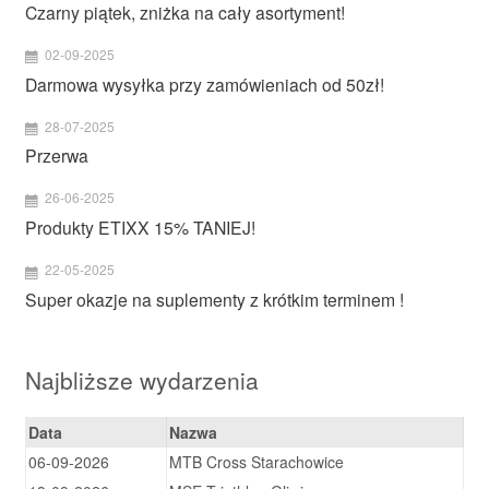
Czarny piątek, zniżka na cały asortyment!
02-09-2025
Darmowa wysyłka przy zamówieniach od 50zł!
28-07-2025
Przerwa
26-06-2025
Produkty ETIXX 15% TANIEJ!
22-05-2025
Super okazje na suplementy z krótkim terminem !
Najbliższe wydarzenia
Data
Nazwa
06-09-2026
MTB Cross Starachowice