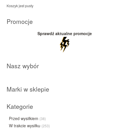
Koszyk jest pusty
Promocje
Sprawdź aktualne promocje
Nasz wybór
Marki w sklepie
Kategorie
Przed wysiłkiem
(38)
W trakcie wysiłku
(253)