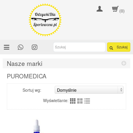
(0)
Szukaj
Nasze marki
PUROMEDICA
Sortuj wg:
Wyświetlanie: