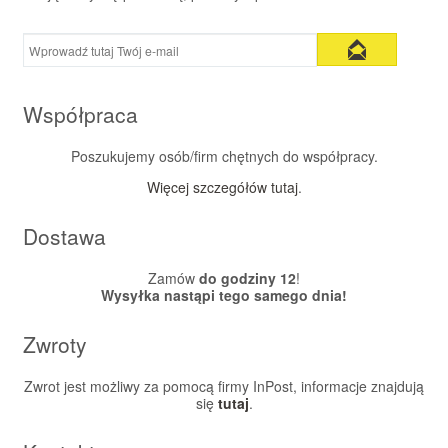
Współpraca
Poszukujemy osób/firm chętnych do współpracy.
Więcej szczegółów tutaj
.
Dostawa
Zamów
do godziny 12
!
Wysyłka nastąpi tego samego dnia!
Zwroty
Zwrot jest możliwy za pomocą firmy InPost, informacje znajdują
się
tutaj
.