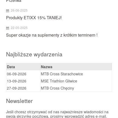
26-06-2025
Produkty ETIXX 15% TANIEJ!
22-05-2025
Super okazje na suplementy z krótkim terminem !
Najbliższe wydarzenia
Data
Nazwa
06-09-2026
MTB Cross Starachowice
13-09-2026
MSE Triathlon Gliwice
27-09-2026
MTB Cross Chęciny
Newsletter
Jeśli chcesz otrzymywać od nas najważniesze wiadomości na
swoją skrzynkę pocztową, prosimy wprowadzić adres e-mail.