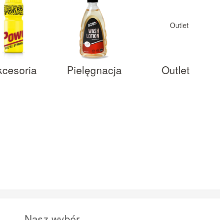
kcesoria
Pielęgnacja
Outlet
Nasz wybór