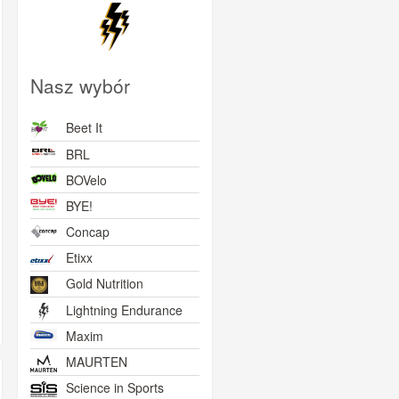
Nasz wybór
Beet It
BRL
BOVelo
BYE!
Concap
Etixx
Gold Nutrition
Lightning Endurance
Maxim
MAURTEN
Science in Sports