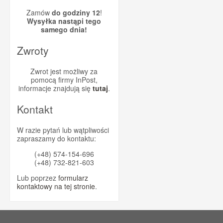
Zamów
do godziny 12
!
Wysyłka nastąpi tego
samego dnia!
Zwroty
Zwrot jest możliwy za
pomocą firmy InPost,
informacje znajdują się
tutaj
.
Kontakt
W razie pytań lub wątpliwości
zapraszamy do kontaktu:
(+48) 574-154-696
(+48) 732-821-603
Lub poprzez
formularz
kontaktowy na tej stronie
.