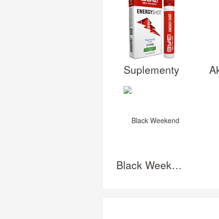
Suplementy
A
Black Weekend