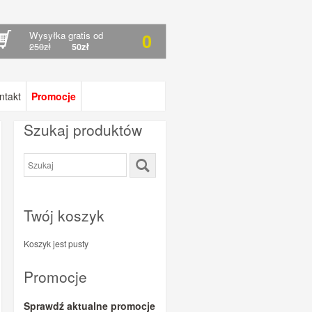
Wysyłka gratis od
0
250zł
50zł
ntakt
Promocje
Szukaj produktów
Twój koszyk
Koszyk jest pusty
Promocje
Sprawdź aktualne promocje