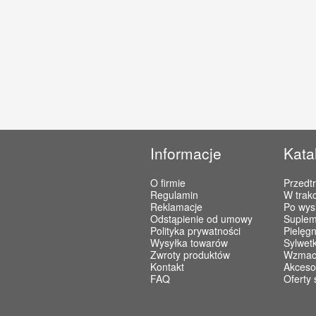
Informacje
Kata
O firmie
Przedt
Regulamin
W trakc
Reklamacje
Po wys
Odstąpienie od umowy
Suplem
Polityka prywatności
Pielęgn
Wysyłka towarów
Sylwet
Zwroty produktów
Wzmacn
Kontakt
Akceso
FAQ
Oferty 