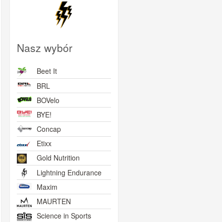
Nasz wybór
Beet It
BRL
BOVelo
BYE!
Concap
Etixx
Gold Nutrition
Lightning Endurance
Maxim
MAURTEN
Science in Sports