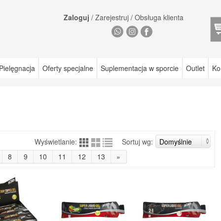
Zaloguj
/
Zarejestruj
/
Obsługa klienta
Pielęgnacja
Oferty specjalne
Suplementacja w sporcie
Outlet
Ko
Wyświetlanie:
Sortuj wg:
8
9
10
11
12
13
»