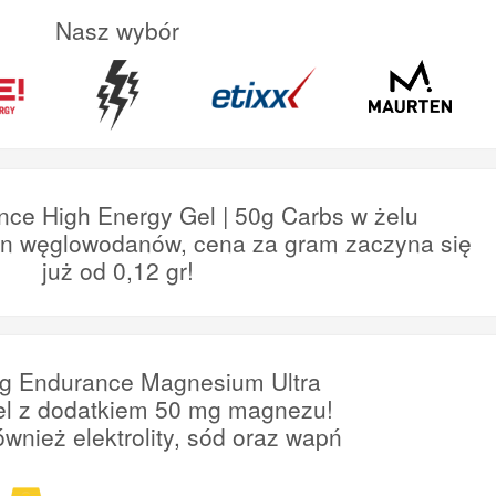
Nasz wybór
nce High Energy Gel | 50g Carbs w żelu
en węglowodanów, cena za gram zaczyna się
już od 0,12 gr!
ng Endurance Magnesium Ultra
el z dodatkiem 50 mg magnezu!
ównież elektrolity, sód oraz wapń