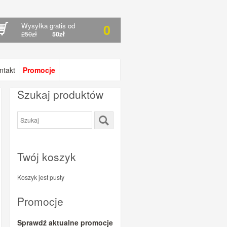
Wysyłka gratis od
0
250zł
50zł
ntakt
Promocje
Szukaj produktów
Twój koszyk
Koszyk jest pusty
Promocje
Sprawdź aktualne promocje