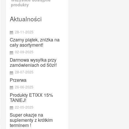
MAURTEN
produkty
Maxim
Aktualności
Megmeister
Mountaindrop
28-11-2025
NamedSport
Czarny piątek, zniżka na
OTE
cały asortyment!
02-09-2025
Pearl Izumi
Darmowa wysyłka przy
PowerBar
zamówieniach od 50zł!
PRO
28-07-2025
Prox
Przerwa
Puromedica
26-06-2025
Produkty ETIXX 15%
QM SPORTS CARE
TANIEJ!
Quad Lock
22-05-2025
Ravemen
Super okazje na
suplementy z krótkim
Shimano
terminem !
SiS