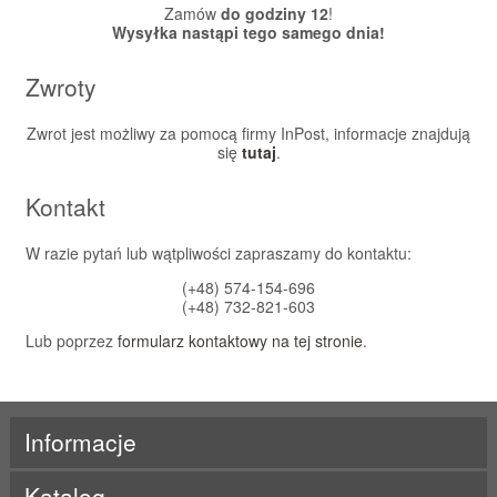
Zamów
do godziny 12
!
Wysyłka nastąpi tego samego dnia!
Zwroty
Zwrot jest możliwy za pomocą firmy InPost, informacje znajdują
się
tutaj
.
Kontakt
W razie pytań lub wątpliwości zapraszamy do kontaktu:
(+48) 574-154-696
(+48) 732-821-603
Lub poprzez
formularz kontaktowy na tej stronie
.
Informacje
Katalog