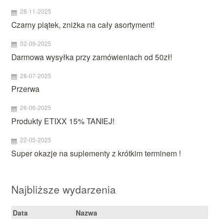
28-11-2025
Czarny piątek, zniżka na cały asortyment!
02-09-2025
Darmowa wysyłka przy zamówieniach od 50zł!
28-07-2025
Przerwa
26-06-2025
Produkty ETIXX 15% TANIEJ!
22-05-2025
Super okazje na suplementy z krótkim terminem !
Najbliższe wydarzenia
Data
Nazwa