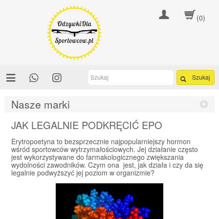
(0)
Szukaj
Nasze marki
JAK LEGALNIE PODKRĘCIĆ EPO
Erytropoetyna to bezsprzecznie najpopularniejszy hormon
wśród sportowców wytrzymałościowych. Jej działanie często
jest wykorzystywane do farmakologicznego zwiększania
wydolności zawodników. Czym ona jest, jak działa i czy da się
legalnie podwyższyć jej poziom w organizmie?