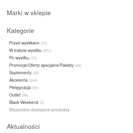
Marki w sklepie
Kategorie
Przed wysiłkiem
(37)
W trakcie wysiłku
(253)
Po wysiłku
(15)
Promocje/Oferty specjalne/Pakiety
(66)
Suplementy
(39)
Akcesoria
(244)
Pielęgnacja
(35)
Outlet
(96)
Black Weekend
(2)
Wszystkie dostępne produkty
Aktualności