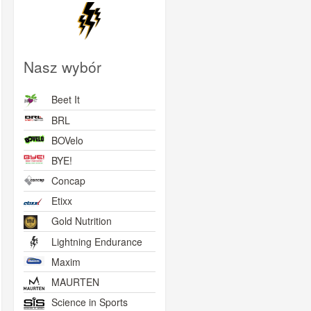
Nasz wybór
Beet It
BRL
BOVelo
BYE!
Concap
Etixx
Gold Nutrition
Lightning Endurance
Maxim
MAURTEN
Science in Sports