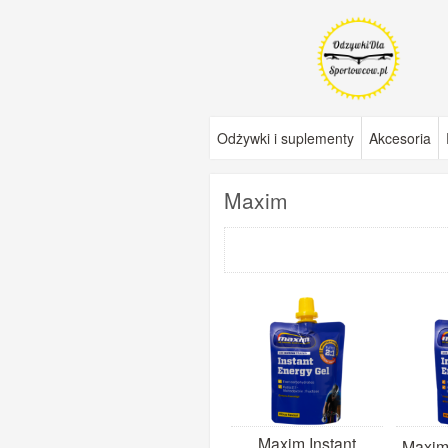
Odżywki i suplementy
Akcesoria
Maxim
Maxim Instant
Maxim