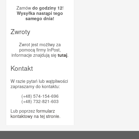
Zamów
do godziny 12
!
Wysyłka nastąpi tego
samego dnia!
Zwroty
Zwrot jest możliwy za
pomocą firmy InPost,
informacje znajdują się
tutaj
.
Kontakt
W razie pytań lub wątpliwości
zapraszamy do kontaktu:
(+48) 574-154-696
(+48) 732-821-603
Lub poprzez
formularz
kontaktowy na tej stronie
.