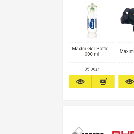
Maxim Gel-Bottle -
Maxim 
600 ml
35,00zł