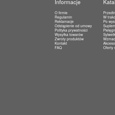
Informacje
Kata
O firmie
Przedt
Regulamin
W trakc
Reklamacje
Po wys
Odstąpienie od umowy
Suplem
Polityka prywatności
Pielęgn
Wysyłka towarów
Sylwet
Zwroty produktów
Wzmacn
Kontakt
Akceso
FAQ
Oferty 