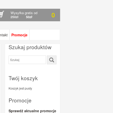
Wysyłka gratis od
0
250zł
50zł
ntakt
Promocje
Szukaj produktów
Twój koszyk
Koszyk jest pusty
Promocje
Sprawdź aktualne promocje