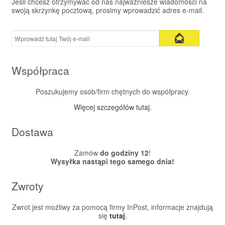
Jeśli chcesz otrzymywać od nas najważniesze wiadomości na
swoją skrzynkę pocztową, prosimy wprowadzić adres e-mail.
Współpraca
Poszukujemy osób/firm chętnych do współpracy.
Więcej szczegółów tutaj
.
Dostawa
Zamów
do godziny 12
!
Wysyłka nastąpi tego samego dnia!
Zwroty
Zwrot jest możliwy za pomocą firmy InPost, informacje znajdują
się
tutaj
.