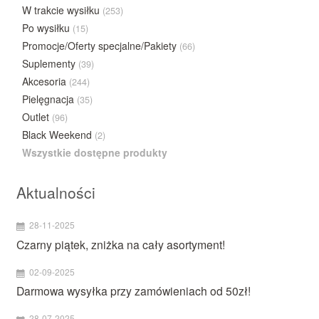
W trakcie wysiłku
(253)
Po wysiłku
(15)
Promocje/Oferty specjalne/Pakiety
(66)
Suplementy
(39)
Akcesoria
(244)
Pielęgnacja
(35)
Outlet
(96)
Black Weekend
(2)
Wszystkie dostępne produkty
Aktualności
28-11-2025
Czarny piątek, zniżka na cały asortyment!
02-09-2025
Darmowa wysyłka przy zamówieniach od 50zł!
28-07-2025