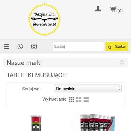
(0)
Szukaj
Nasze marki
TABLETKI MUSUJĄCE
Sortuj wg:
Wyświetlanie: