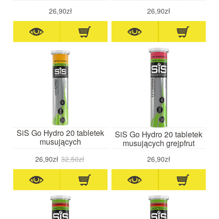
26,90zł
26,90zł
SiS Go Hydro 20 tabletek
SiS Go Hydro 20 tabletek
musujących
musujących grejpfrut
mango/ananas
26,90zł
32,50zł
26,90zł