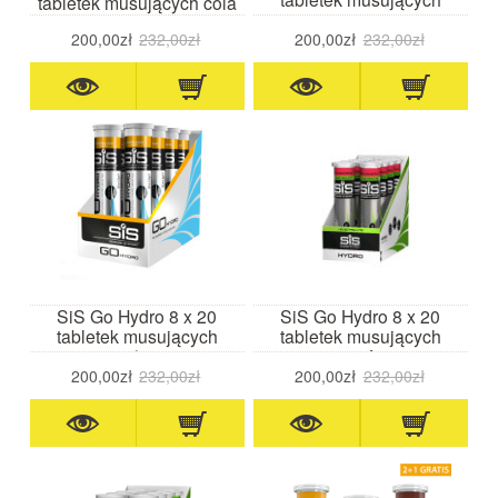
tabletek musujących cola
cytryna
200,00zł
232,00zł
200,00zł
232,00zł
SiS Go Hydro 8 x 20
SiS Go Hydro 8 x 20
tabletek musujących
tabletek musujących
mango/ananas
grejpfrut
200,00zł
232,00zł
200,00zł
232,00zł