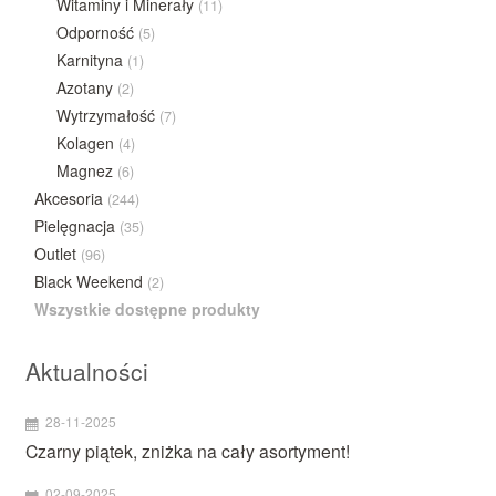
Witaminy i Minerały
(11)
Odporność
(5)
Karnityna
(1)
Azotany
(2)
Wytrzymałość
(7)
Kolagen
(4)
Magnez
(6)
Akcesoria
(244)
Pielęgnacja
(35)
Outlet
(96)
Black Weekend
(2)
Wszystkie dostępne produkty
Aktualności
28-11-2025
Czarny piątek, zniżka na cały asortyment!
02-09-2025