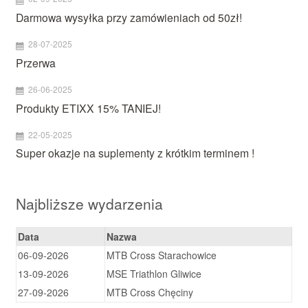
Darmowa wysyłka przy zamówieniach od 50zł!
28-07-2025
Przerwa
26-06-2025
Produkty ETIXX 15% TANIEJ!
22-05-2025
Super okazje na suplementy z krótkim terminem !
Najbliższe wydarzenia
Data
Nazwa
06-09-2026
MTB Cross Starachowice
13-09-2026
MSE Triathlon Gliwice
27-09-2026
MTB Cross Chęciny