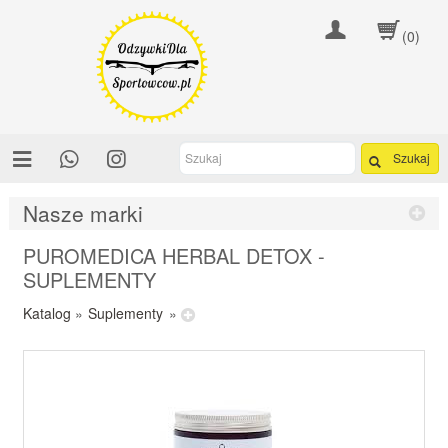
(0)
Szukaj
Nasze marki
PUROMEDICA HERBAL DETOX -
SUPLEMENTY
Katalog
»
Suplementy
»