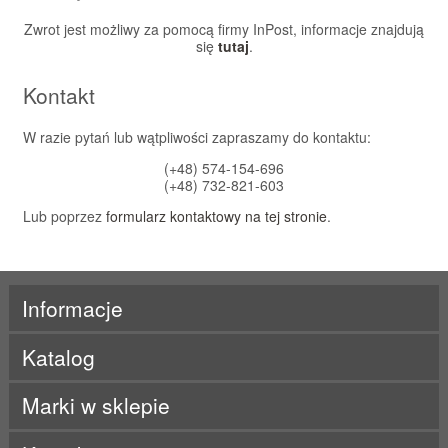
Zwrot jest możliwy za pomocą firmy InPost, informacje znajdują
się
tutaj
.
Kontakt
W razie pytań lub wątpliwości zapraszamy do kontaktu:
(+48) 574-154-696
(+48) 732-821-603
Lub poprzez
formularz kontaktowy na tej stronie
.
Informacje
Katalog
Marki w sklepie
ActivLab