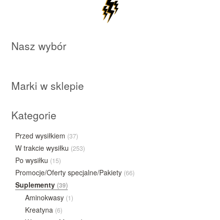
Nasz wybór
Marki w sklepie
Kategorie
Przed wysiłkiem
(37)
W trakcie wysiłku
(253)
Po wysiłku
(15)
Promocje/Oferty specjalne/Pakiety
(66)
Suplementy
(39)
Aminokwasy
(1)
Kreatyna
(6)