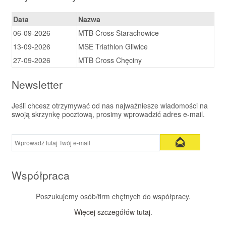
Data
Nazwa
06-09-2026
MTB Cross Starachowice
13-09-2026
MSE Triathlon Gliwice
27-09-2026
MTB Cross Chęciny
Newsletter
Jeśli chcesz otrzymywać od nas najważniesze wiadomości na
swoją skrzynkę pocztową, prosimy wprowadzić adres e-mail.
Współpraca
Poszukujemy osób/firm chętnych do współpracy.
Więcej szczegółów tutaj
.