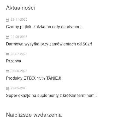
Aktualności
28-11-2025
Czarny piątek, zniżka na cały asortyment!
02-09-2025
Darmowa wysyłka przy zamówieniach od 50zł!
28-07-2025
Przerwa
26-06-2025
Produkty ETIXX 15% TANIEJ!
22-05-2025
Super okazje na suplementy z krótkim terminem !
Najbliższe wydarzenia