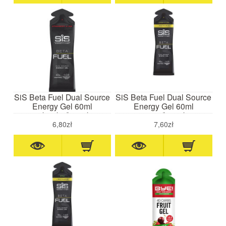
SiS Beta Fuel Dual Source
SiS Beta Fuel Dual Source
Energy Gel 60ml
Energy Gel 60ml
truskawka/limonka
cytryna/limonka
6,80zł
7,60zł