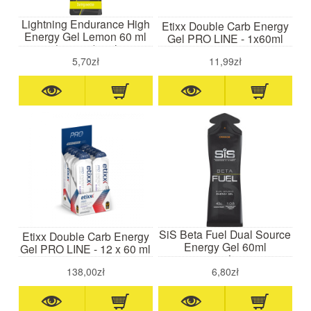
Lightning Endurance High
Etixx Double Carb Energy
Energy Gel Lemon 60 ml
Gel PRO LINE - 1x60ml
(cytryna)- żel
wysokoenergetyczny
5,70zł
11,99zł
SiS Beta Fuel Dual Source
Etixx Double Carb Energy
Energy Gel 60ml
Gel PRO LINE - 12 x 60 ml
pomarańczowy
138,00zł
6,80zł