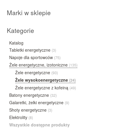
Marki w sklepie
Kategorie
Katalog
Tabletki energetyczne
(3)
Napoje dla sportowców
(75)
Żele energetyczne, izotoniczne
(135)
Żele energetyczne
(93)
Żele wysokoenergetyczne
(24)
Żele energetyczne z kofeiną
(49)
Batony energetyczne
(32)
Galaretki, żelki energetyczne
(9)
Shoty energetyczne
(3)
Elektrolity
(8)
Wszystkie dostępne produkty