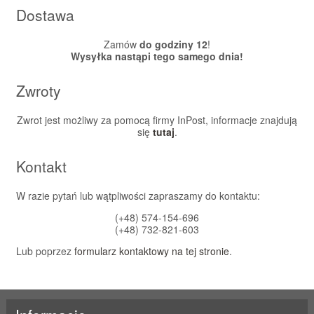
Dostawa
Zamów
do godziny 12
!
Wysyłka nastąpi tego samego dnia!
Zwroty
Zwrot jest możliwy za pomocą firmy InPost, informacje znajdują
się
tutaj
.
Kontakt
W razie pytań lub wątpliwości zapraszamy do kontaktu:
(+48) 574-154-696
(+48) 732-821-603
Lub poprzez
formularz kontaktowy na tej stronie
.