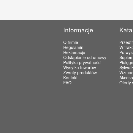
Informacje
Kata
O firmie
Przedt
Regulamin
W trakc
Reklamacje
Po wys
Odstąpienie od umowy
Suplem
Polityka prywatności
Pielęgn
Wysyłka towarów
Sylwet
Zwroty produktów
Wzmacn
Kontakt
Akceso
FAQ
Oferty 