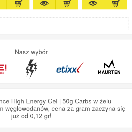
Nasz wybór
nce High Energy Gel | 50g Carbs w żelu
en węglowodanów, cena za gram zaczyna się
już od 0,12 gr!