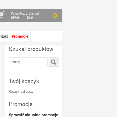
Wysyłka gratis od
0
250zł
50zł
ntakt
Promocje
Szukaj produktów
Twój koszyk
Koszyk jest pusty
Promocje
Sprawdź aktualne promocje