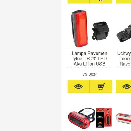
Lampa Ravemen
Uchwy
tylna TR-20 LED
moco
Aku Li-ion USB
Rave
79,00zł