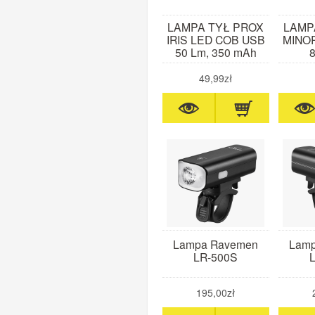
LAMPA TYŁ PROX
LAMP
IRIS LED COB USB
MINOR
50 Lm, 350 mAh
49,99zł
Lampa Ravemen
Lam
LR-500S
195,00zł