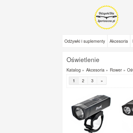
Odżywki i suplementy
Akcesoria
Oświetlenie
Katalog
»
Akcesoria
»
Rower
»
Oś
1
2
3
»