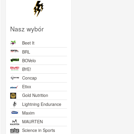
Nasz wybór
Beet It
BRL
BOVelo
BYE!
Concap
Etixx
Gold Nutrition
Lightning Endurance
Maxim
MAURTEN
Science in Sports