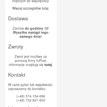
chętnych do współpracy.
Więcej szczegółów tutaj
.
Dostawa
Zamów
do godziny 12
!
Wysyłka nastąpi tego
samego dnia!
Zwroty
Zwrot jest możliwy za
pomocą firmy InPost,
informacje znajdują się
tutaj
.
Kontakt
W razie pytań lub wątpliwości
zapraszamy do kontaktu:
(+48) 574-154-696
(+48) 732-821-603