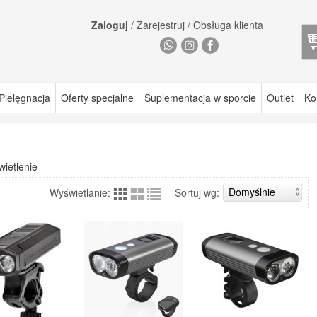
Zaloguj
/
Zarejestruj
/
Obsługa klienta
Pielęgnacja
Oferty specjalne
Suplementacja w sporcie
Outlet
Ko
wietlenie
Wyświetlanie:
Sortuj wg: