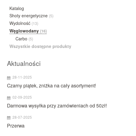
Katalog
Shoty energetyczne
(5)
Wydolność
(13)
Węglowodany
(16)
Carbo
(5)
Wszystkie dostępne produkty
Aktualności
28-11-2025
Czarny piątek, zniżka na cały asortyment!
02-09-2025
Darmowa wysyłka przy zamówieniach od 50zł!
28-07-2025
Przerwa