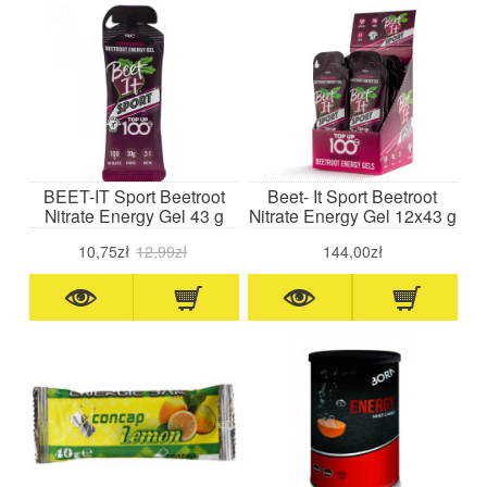
BEET-IT Sport Beetroot
Beet- It Sport Beetroot
Nitrate Energy Gel 43 g
Nitrate Energy Gel 12x43 g
10,75zł
12,99zł
144,00zł