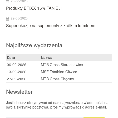
26-06-2025
Produkty ETIXX 15% TANIEJ!
22-05-2025
Super okazje na suplementy z krótkim terminem !
Najbliższe wydarzenia
Data
Nazwa
06-09-2026
MTB Cross Starachowice
13-09-2026
MSE Triathlon Gliwice
27-09-2026
MTB Cross Chęciny
Newsletter
Jeśli chcesz otrzymywać od nas najważniesze wiadomości na
swoją skrzynkę pocztową, prosimy wprowadzić adres e-mail.