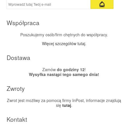
Współpraca
Poszukujemy osób/firm chętnych do współpracy.
Więcej szczegółów tutaj
.
Dostawa
Zamów
do godziny 12
!
Wysyłka nastąpi tego samego dnia!
Zwroty
Zwrot jest możliwy za pomocą firmy InPost, informacje znajdują
się
tutaj
.
Kontakt