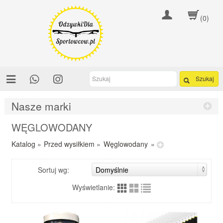
(0)
Szukaj
Nasze marki
WĘGLOWODANY
Katalog
»
Przed wysiłkiem
»
Węglowodany
»
Sortuj wg:
Wyświetlanie: