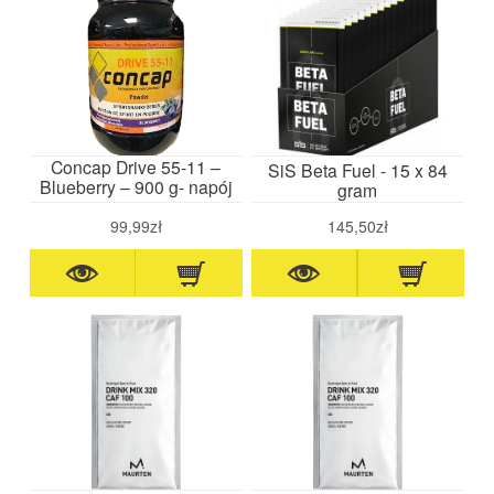
Concap Drive 55-11 –
SiS Beta Fuel - 15 x 84
Blueberry – 900 g- napój
gram
energetyczny
99,99zł
145,50zł