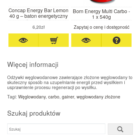
Concap Energy Bar Lemon
Born Energy Multi Carbo -
40 g – baton energetyczny
1 x 540g
(cytrynowy)
6,20zł
Zapytaj o cenę i dostępność
Więcej informacji
Odżywki węglowodanowe zawierające złożone węglowodany to
skuteczny sposób na uzupełnianie energii przed wysiłkiem i
usprawnienie procesu regeneracji po wysiłku.
Tagi:
Węglowodany
,
carbo
,
gainer
,
węglowodany złożone
Szukaj produktów