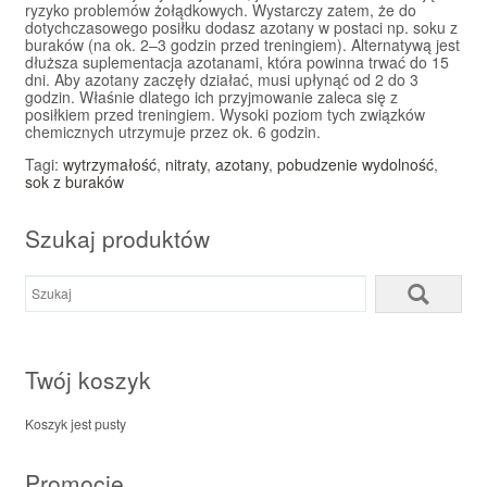
ryzyko problemów żołądkowych. Wystarczy zatem, że do
dotychczasowego posiłku dodasz azotany w postaci np. soku z
buraków (na ok. 2–3 godzin przed treningiem). Alternatywą jest
dłuższa suplementacja azotanami, która powinna trwać do 15
dni. Aby azotany zaczęły działać, musi upłynąć od 2 do 3
godzin. Właśnie dlatego ich przyjmowanie zaleca się z
posiłkiem przed treningiem. Wysoki poziom tych związków
chemicznych utrzymuje przez ok. 6 godzin.
Tagi:
wytrzymałość
,
nitraty
,
azotany
,
pobudzenie wydolność
,
sok z buraków
Szukaj produktów
Twój koszyk
Koszyk jest pusty
Promocje