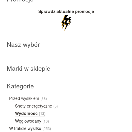
Sprawdź aktualne promocje
Nasz wybór
Marki w sklepie
Kategorie
Przed wysiłkiem
(38)
Shoty energetyczne
(5)
Wydolność
(13)
Węglowodany
(16)
W trakcie wysiłku
(253)