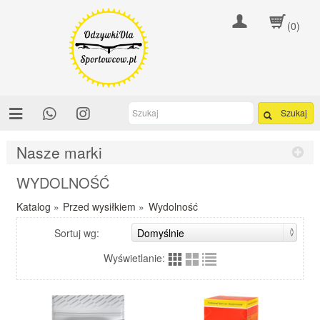
(0)
Szukaj
Nasze marki
WYDOLNOŚĆ
Katalog
»
Przed wysiłkiem
»
Wydolność
Sortuj wg:
Wyświetlanie: