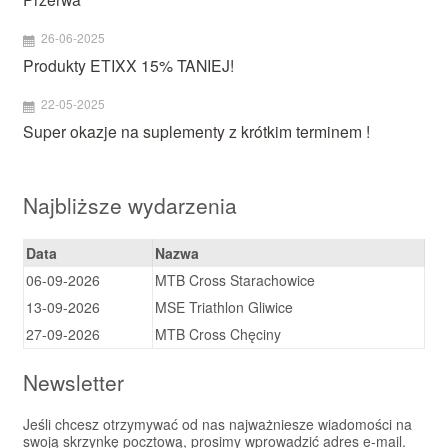
26-06-2025
Produkty ETIXX 15% TANIEJ!
22-05-2025
Super okazje na suplementy z krótkim terminem !
Najbliższe wydarzenia
Data
Nazwa
06-09-2026
MTB Cross Starachowice
13-09-2026
MSE Triathlon Gliwice
27-09-2026
MTB Cross Chęciny
Newsletter
Jeśli chcesz otrzymywać od nas najważniesze wiadomości na
swoją skrzynkę pocztową, prosimy wprowadzić adres e-mail.