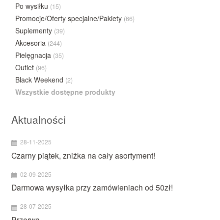
Po wysiłku
(15)
Promocje/Oferty specjalne/Pakiety
(66)
Suplementy
(39)
Akcesoria
(244)
Pielęgnacja
(35)
Outlet
(96)
Black Weekend
(2)
Wszystkie dostępne produkty
Aktualności
28-11-2025
Czarny piątek, zniżka na cały asortyment!
02-09-2025
Darmowa wysyłka przy zamówieniach od 50zł!
28-07-2025
Przerwa