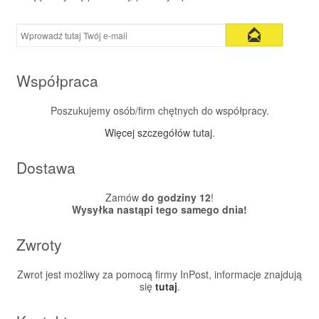
Współpraca
Poszukujemy osób/firm chętnych do współpracy.
Więcej szczegółów tutaj
.
Dostawa
Zamów
do godziny 12
!
Wysyłka nastąpi tego samego dnia!
Zwroty
Zwrot jest możliwy za pomocą firmy InPost, informacje znajdują
się
tutaj
.