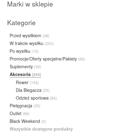
Marki w sklepie
Kategorie
Przed wysiłkiem
(38)
W trakcie wysiłku
(253)
Po wysiłku
(15)
Promocje/Oferty specjalne/Pakiety
(66)
Suplementy
(39)
Akcesoria
(244)
Rower
(154)
Dla Biegacza
(25)
Odzież sportowa
(84)
Pielęgnacja
(35)
Outlet
(96)
Black Weekend
(2)
Wszystkie dostępne produkty