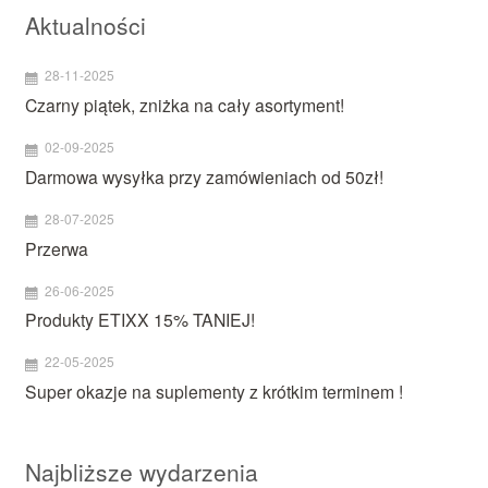
Aktualności
28-11-2025
Czarny piątek, zniżka na cały asortyment!
02-09-2025
Darmowa wysyłka przy zamówieniach od 50zł!
28-07-2025
Przerwa
26-06-2025
Produkty ETIXX 15% TANIEJ!
22-05-2025
Super okazje na suplementy z krótkim terminem !
Najbliższe wydarzenia