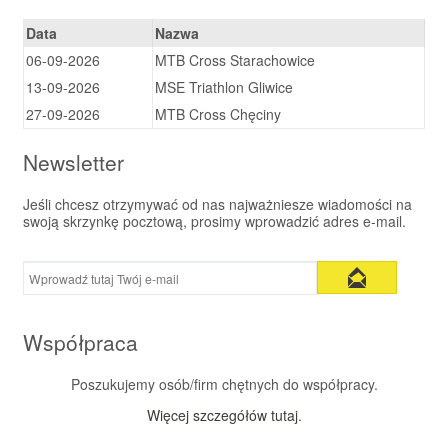
Data
Nazwa
06-09-2026
MTB Cross Starachowice
13-09-2026
MSE Triathlon Gliwice
27-09-2026
MTB Cross Chęciny
Newsletter
Jeśli chcesz otrzymywać od nas najważniesze wiadomości na
swoją skrzynkę pocztową, prosimy wprowadzić adres e-mail.
Współpraca
Poszukujemy osób/firm chętnych do współpracy.
Więcej szczegółów tutaj
.