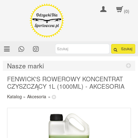
(0)
Szukaj
Nasze marki
FENWICK'S ROWEROWY KONCENTRAT
CZYSZCZĄCY 1L (1000ML) - AKCESORIA
Katalog
»
Akcesoria
»