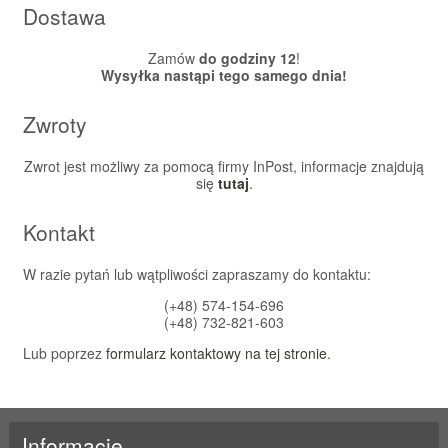
Dostawa
Zamów
do godziny 12
!
Wysyłka nastąpi tego samego dnia!
Zwroty
Zwrot jest możliwy za pomocą firmy InPost, informacje znajdują
się
tutaj
.
Kontakt
W razie pytań lub wątpliwości zapraszamy do kontaktu:
(+48) 574-154-696
(+48) 732-821-603
Lub poprzez
formularz kontaktowy na tej stronie
.
Informacje