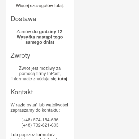
Więcej szczegółów tutaj
.
Dostawa
Zamów
do godziny 12
!
Wysyłka nastąpi tego
samego dnia!
Zwroty
Zwrot jest możliwy za
pomocą firmy InPost,
informacje znajdują się
tutaj
.
Kontakt
W razie pytań lub wątpliwości
zapraszamy do kontaktu:
(+48) 574-154-696
(+48) 732-821-603
Lub poprzez
formularz