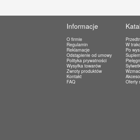
Informacje
Kata
O firmie
Przedt
Regulamin
W trakc
Reklamacje
Po wys
Odstąpienie od umowy
Suplem
Polityka prywatności
Pielęgn
Wysyłka towarów
Sylwet
Zwroty produktów
Wzmacn
Kontakt
Akceso
FAQ
Oferty 