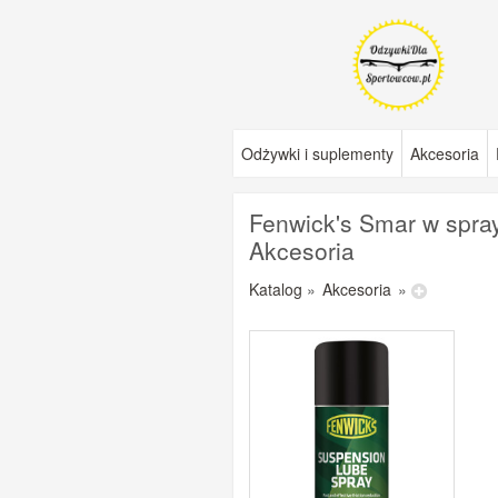
Odżywki i suplementy
Akcesoria
Fenwick's Smar w spra
Akcesoria
Katalog
»
Akcesoria
»