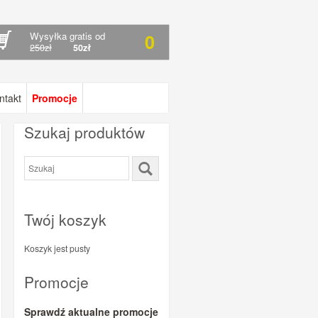
Wysyłka gratis od
0
250zł
50zł
ntakt
Promocje
Szukaj produktów
Twój koszyk
Koszyk jest pusty
Promocje
Sprawdź aktualne promocje