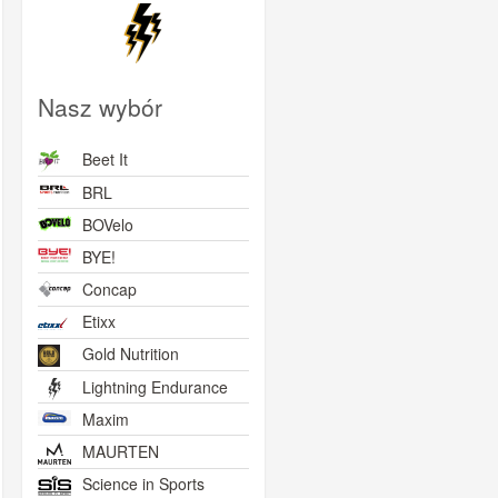
Nasz wybór
Beet It
BRL
BOVelo
BYE!
Concap
Etixx
Gold Nutrition
Lightning Endurance
Maxim
MAURTEN
Science in Sports