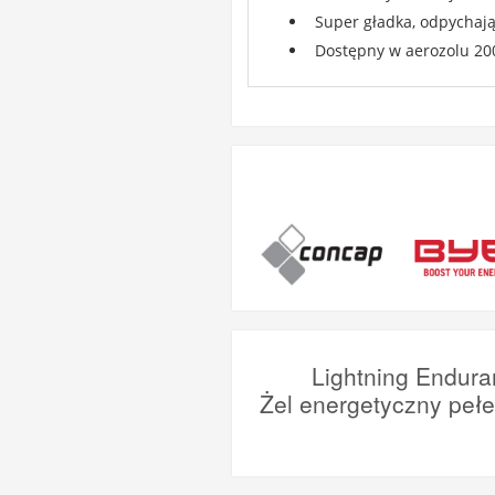
Super gładka, odpychają
Dostępny w aerozolu 20
Lightning Endura
Żel energetyczny peł