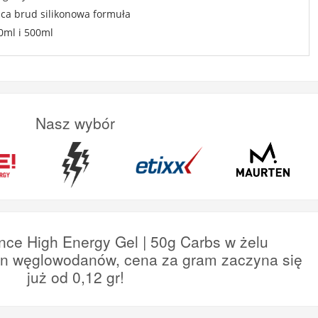
ca brud silikonowa formuła
0ml i 500ml
Nasz wybór
nce High Energy Gel | 50g Carbs w żelu
en węglowodanów, cena za gram zaczyna się
już od 0,12 gr!