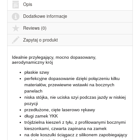
Opis
Dodatkowe informacje
Reviews (0)
Zapytaj o produkt
Idealnie przylegający, mocno dopasowany,
aerodynamiczny krój
płaskie szwy
perfekcyjne dopasowanie dzięki połączeniu kilku
materiałów, przewiewne wstawki na bocznych
panelach
niska stójka, nie uciska szyi podczas jazdy w niskiej
pozycji
przedłużone, cięte laserowo rękawy
długi zamek YKK
trójdzielna kieszeń z tyłu, z profilowanymi bocznymi
kieszonkami, czwarta zapinana na zamek
na dole koszulki ściągacz z silikonem zapobiegający