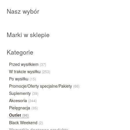
Nasz wybór
Marki w sklepie
Kategorie
Przed wysiłkiem
(37)
W trakcie wysiłku
(253)
Po wysiłku
(15)
Promocje/Oferty specjalne/Pakiety
(66)
Suplementy
(39)
Akcesoria
(244)
Pielęgnacja
(35)
Outlet
(96)
Black Weekend
(2)
Wszystkie dostępne produkty