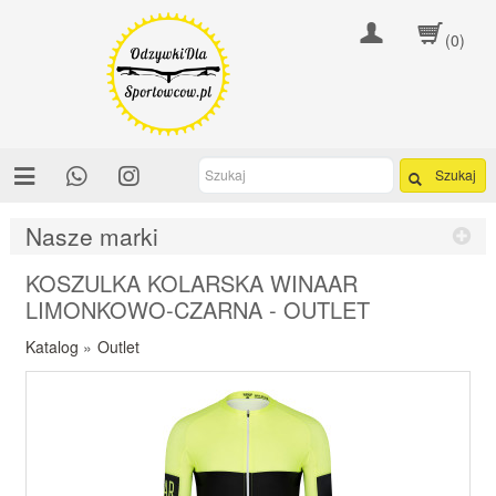
(0)
Szukaj
Nasze marki
KOSZULKA KOLARSKA WINAAR
LIMONKOWO-CZARNA - OUTLET
Katalog
»
Outlet