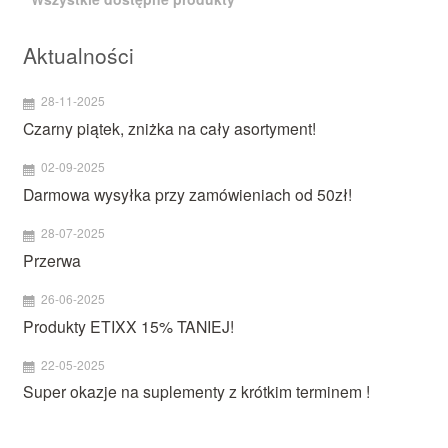
Aktualności
28-11-2025
Czarny piątek, zniżka na cały asortyment!
02-09-2025
Darmowa wysyłka przy zamówieniach od 50zł!
28-07-2025
Przerwa
26-06-2025
Produkty ETIXX 15% TANIEJ!
22-05-2025
Super okazje na suplementy z krótkim terminem !