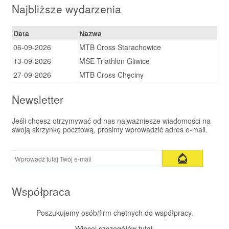
Najbliższe wydarzenia
Data
Nazwa
06-09-2026
MTB Cross Starachowice
13-09-2026
MSE Triathlon Gliwice
27-09-2026
MTB Cross Chęciny
Newsletter
Jeśli chcesz otrzymywać od nas najważniesze wiadomości na
swoją skrzynkę pocztową, prosimy wprowadzić adres e-mail.
Współpraca
Poszukujemy osób/firm chętnych do współpracy.
Więcej szczegółów tutaj
.