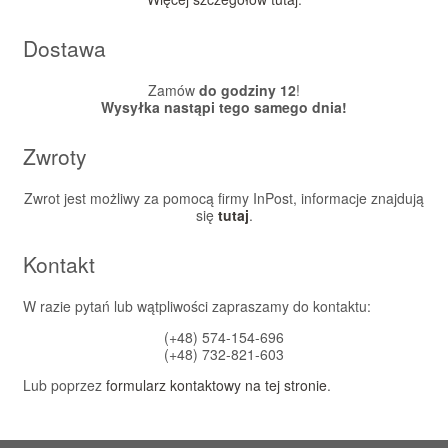
Dostawa
Zamów
do godziny 12
!
Wysyłka nastąpi tego samego dnia!
Zwroty
Zwrot jest możliwy za pomocą firmy InPost, informacje znajdują
się
tutaj
.
Kontakt
W razie pytań lub wątpliwości zapraszamy do kontaktu:
(+48) 574-154-696
(+48) 732-821-603
Lub poprzez
formularz kontaktowy na tej stronie
.