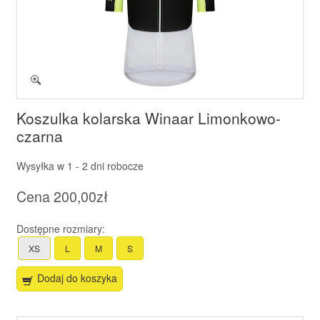
Koszulka kolarska Winaar Limonkowo-
czarna
Wysyłka w
1 - 2 dni robocze
Cena
200,00zł
Dostępne rozmiary:
XS
L
M
S
Dodaj do koszyka