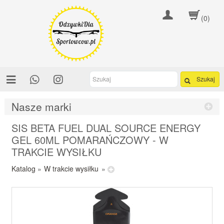
(0)
Szukaj
Nasze marki
SIS BETA FUEL DUAL SOURCE ENERGY
GEL 60ML POMARAŃCZOWY - W
TRAKCIE WYSIŁKU
Katalog
»
W trakcie wysiłku
»