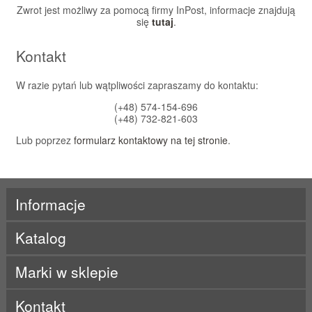
Zwrot jest możliwy za pomocą firmy InPost, informacje znajdują
się
tutaj
.
Kontakt
W razie pytań lub wątpliwości zapraszamy do kontaktu:
(+48) 574-154-696
(+48) 732-821-603
Lub poprzez
formularz kontaktowy na tej stronie
.
Informacje
Katalog
Marki w sklepie
ActivLab
Kontakt
ALE