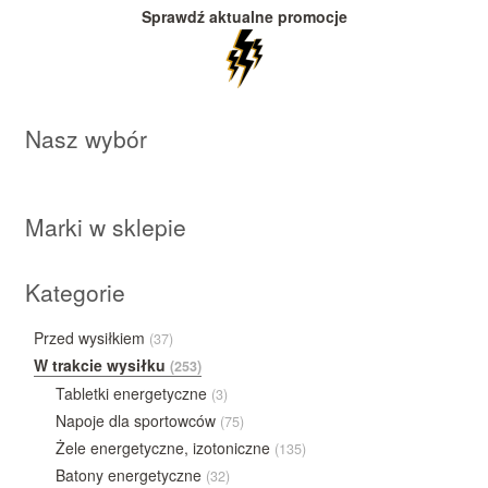
Sprawdź aktualne promocje
Nasz wybór
Marki w sklepie
Kategorie
Przed wysiłkiem
(37)
W trakcie wysiłku
(253)
Tabletki energetyczne
(3)
Napoje dla sportowców
(75)
Żele energetyczne, izotoniczne
(135)
Batony energetyczne
(32)