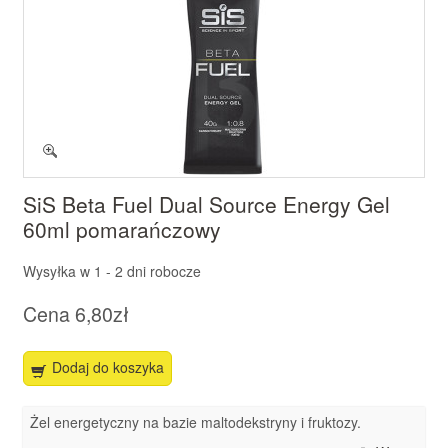
SiS Beta Fuel Dual Source Energy Gel
60ml pomarańczowy
Wysyłka w
1 - 2 dni robocze
Cena
6,80zł
Dodaj do koszyka
Żel energetyczny na bazie maltodekstryny i fruktozy.