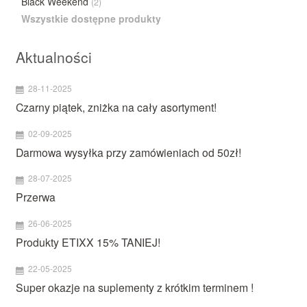
Black Weekend
(2)
Wszystkie dostępne produkty
Aktualności
28-11-2025
Czarny piątek, zniżka na cały asortyment!
02-09-2025
Darmowa wysyłka przy zamówieniach od 50zł!
28-07-2025
Przerwa
26-06-2025
Produkty ETIXX 15% TANIEJ!
22-05-2025
Super okazje na suplementy z krótkim terminem !