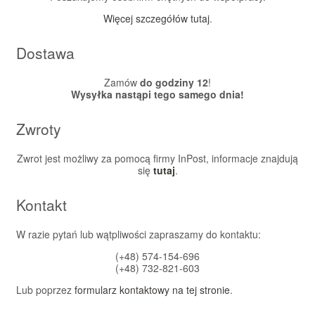
Więcej szczegółów tutaj
.
Dostawa
Zamów
do godziny 12
!
Wysyłka nastąpi tego samego dnia!
Zwroty
Zwrot jest możliwy za pomocą firmy InPost, informacje znajdują
się
tutaj
.
Kontakt
W razie pytań lub wątpliwości zapraszamy do kontaktu:
(+48) 574-154-696
(+48) 732-821-603
Lub poprzez
formularz kontaktowy na tej stronie
.