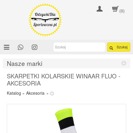
(0)
Szukaj
Nasze marki
SKARPETKI KOLARSKIE WINAAR FLUO -
AKCESORIA
Katalog
»
Akcesoria
»