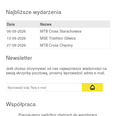
Najbliższe wydarzenia
Data
Nazwa
06-09-2026
MTB Cross Starachowice
13-09-2026
MSE Triathlon Gliwice
27-09-2026
MTB Cross Chęciny
Newsletter
Jeśli chcesz otrzymywać od nas najważniesze wiadomości na
swoją skrzynkę pocztową, prosimy wprowadzić adres e-mail.
Współpraca
Poszukujemy osób/firm chętnych do współpracy.