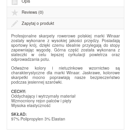
Opis
Reviews (0)
Zapytaj o produkt
Profesjonalne skarpety rowerowe polskiej marki Winaar
zostały wykonane z wysokiej jakości przędzy. Posiadają
sportowy krój, dzięki czemu idealnie przylegają do stopy
zapewniając wygodę. Górna część została wykonana z
siateczki w celu lepszej cyrkulacji powietrza oraz
odprowadzania potu.
Odważne kolory i nietuzinkowe wzornictwo są
charakterystyczne dla marki Winaar. Jaskrawe, kolorowe
skarpetki mocno poprawiają nasze bezpieczeństwo
podczas jesiennej szarówki.
CECHY:
Oddychający i wytrzymały materiał
Wzmocniony rejon palców i pięty
Wysoka elastyczność
SKŁAD:
97% Polipropylen 3% Elastan