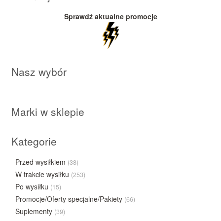
Sprawdź aktualne promocje
Nasz wybór
Marki w sklepie
Kategorie
Przed wysiłkiem
(38)
W trakcie wysiłku
(253)
Po wysiłku
(15)
Promocje/Oferty specjalne/Pakiety
(66)
Suplementy
(39)