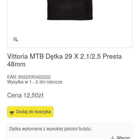
Vittoria MTB Dętka 29 X 2.1/2.5 Presta
48mm
EAN:
8022530422222
Wysyłka w
1 - 2 dni robocze
Cena
12,50zł
Dodaj do koszyka
Dętka wykonana z wysokiej jakości butylu.
Więcej