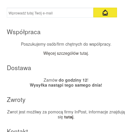
Współpraca
Poszukujemy osób/firm chętnych do współpracy.
Więcej szczegółów tutaj
.
Dostawa
Zamów
do godziny 12
!
Wysyłka nastąpi tego samego dnia!
Zwroty
Zwrot jest możliwy za pomocą firmy InPost, informacje znajdują
się
tutaj
.
Kontakt