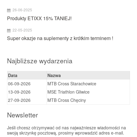
26-06-2025
Produkty ETIXX 15% TANIEJ!
22-05-2025
Super okazje na suplementy z krótkim terminem !
Najbliższe wydarzenia
Data
Nazwa
06-09-2026
MTB Cross Starachowice
13-09-2026
MSE Triathlon Gliwice
27-09-2026
MTB Cross Chęciny
Newsletter
Jeśli chcesz otrzymywać od nas najważniesze wiadomości na
swoją skrzynkę pocztową, prosimy wprowadzić adres e-mail.