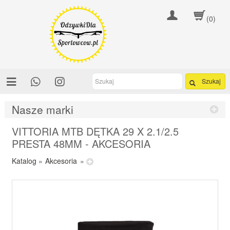
(0)
Szukaj
Nasze marki
VITTORIA MTB DĘTKA 29 X 2.1/2.5
PRESTA 48MM - AKCESORIA
Katalog
»
Akcesoria
»