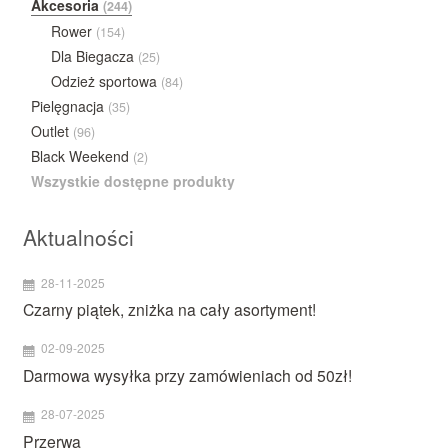
Akcesoria
(244)
Rower
(154)
Dla Biegacza
(25)
Odzież sportowa
(84)
Pielęgnacja
(35)
Outlet
(96)
Black Weekend
(2)
Wszystkie dostępne produkty
Aktualności
28-11-2025
Czarny piątek, zniżka na cały asortyment!
02-09-2025
Darmowa wysyłka przy zamówieniach od 50zł!
28-07-2025
Przerwa