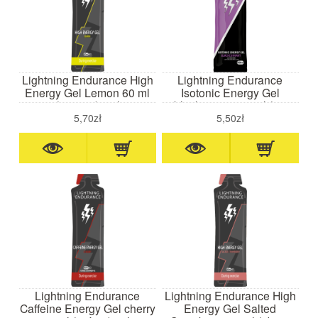
Lightning Endurance High
Lightning Endurance
Energy Gel Lemon 60 ml
Isotonic Energy Gel
(cytryna)- żel
blackcurrant 60 ml (cz.
wysokoenergetyczny
porzeczka)- żel
5,70zł
5,50zł
energetyczny
Lightning Endurance
Lightning Endurance High
Caffeine Energy Gel cherry
Energy Gel Salted