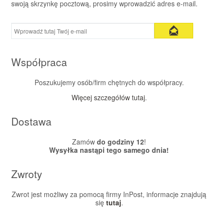
swoją skrzynkę pocztową, prosimy wprowadzić adres e-mail.
Współpraca
Poszukujemy osób/firm chętnych do współpracy.
Więcej szczegółów tutaj
.
Dostawa
Zamów
do godziny 12
!
Wysyłka nastąpi tego samego dnia!
Zwroty
Zwrot jest możliwy za pomocą firmy InPost, informacje znajdują
się
tutaj
.