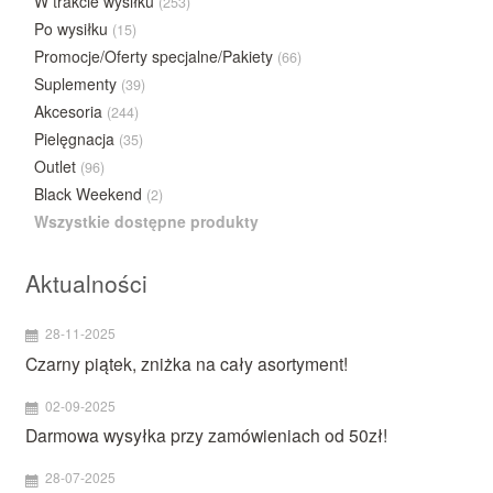
W trakcie wysiłku
(253)
Po wysiłku
(15)
Promocje/Oferty specjalne/Pakiety
(66)
Suplementy
(39)
Akcesoria
(244)
Pielęgnacja
(35)
Outlet
(96)
Black Weekend
(2)
Wszystkie dostępne produkty
Aktualności
28-11-2025
Czarny piątek, zniżka na cały asortyment!
02-09-2025
Darmowa wysyłka przy zamówieniach od 50zł!
28-07-2025