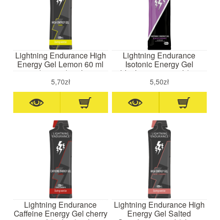
Lightning Endurance High
Lightning Endurance
Energy Gel Lemon 60 ml
Isotonic Energy Gel
(cytryna)- żel
blackcurrant 60 ml (cz.
wysokoenergetyczny
porzeczka)- żel
5,70zł
5,50zł
energetyczny
Lightning Endurance
Lightning Endurance High
Caffeine Energy Gel cherry
Energy Gel Salted