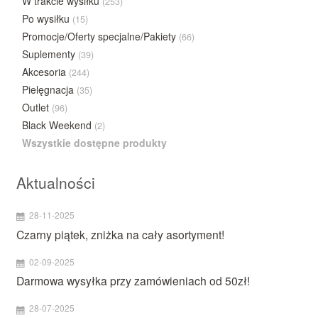
W trakcie wysiłku
(253)
Po wysiłku
(15)
Promocje/Oferty specjalne/Pakiety
(66)
Suplementy
(39)
Akcesoria
(244)
Pielęgnacja
(35)
Outlet
(96)
Black Weekend
(2)
Wszystkie dostępne produkty
Aktualności
28-11-2025
Czarny piątek, zniżka na cały asortyment!
02-09-2025
Darmowa wysyłka przy zamówieniach od 50zł!
28-07-2025