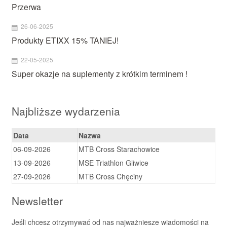
Przerwa
26-06-2025
Produkty ETIXX 15% TANIEJ!
22-05-2025
Super okazje na suplementy z krótkim terminem !
Najbliższe wydarzenia
Data
Nazwa
06-09-2026
MTB Cross Starachowice
13-09-2026
MSE Triathlon Gliwice
27-09-2026
MTB Cross Chęciny
Newsletter
Jeśli chcesz otrzymywać od nas najważniesze wiadomości na