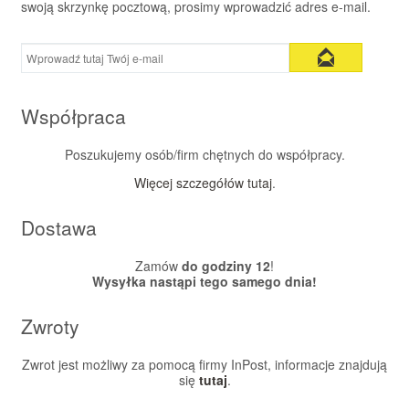
swoją skrzynkę pocztową, prosimy wprowadzić adres e-mail.
Współpraca
Poszukujemy osób/firm chętnych do współpracy.
Więcej szczegółów tutaj
.
Dostawa
Zamów
do godziny 12
!
Wysyłka nastąpi tego samego dnia!
Zwroty
Zwrot jest możliwy za pomocą firmy InPost, informacje znajdują
się
tutaj
.