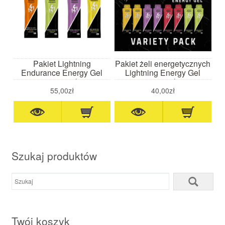
Pakiet Lightning
Pakiet żeli energetycznych
Endurance Energy Gel
Lightning Energy Gel
10x60ml
8x60ml
55,00zł
40,00zł
Szukaj produktów
Twój koszyk