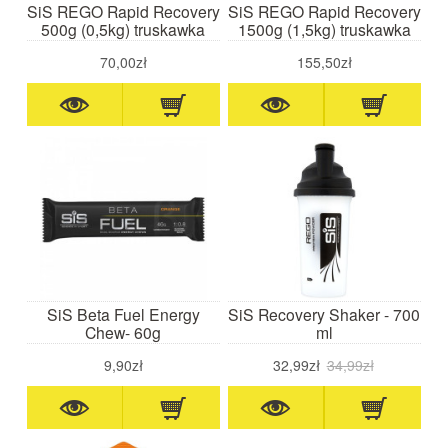
SiS REGO Rapid Recovery
SiS REGO Rapid Recovery
500g (0,5kg) truskawka
1500g (1,5kg) truskawka
70,00zł
155,50zł
SiS Beta Fuel Energy
SiS Recovery Shaker - 700
Chew- 60g
ml
9,90zł
32,99zł
34,99zł