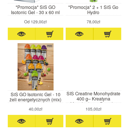
*Promocja* SiS GO
*Promocja* 2 + 1 SiS Go
Isotonic Gel - 30 x 60 ml
Hydro
Od
129,00zł
78,00zł
SIS Creatine Monohydrate
SiS GO Isotonic Gel - 10
400 g– Kreatyna
żeli energetycznych (mix)
Monohydrat w Proszku
40,00zł
105,00zł