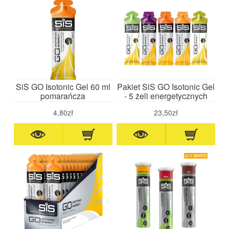
SiS GO Isotonic Gel 60 ml
Pakiet SiS GO Isotonic Gel
pomarańcza
- 5 żeli energetycznych
4,80zł
23,50zł