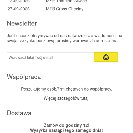
13-09-2026
MSE Triathlon Gliwice
27-09-2026
MTB Cross Chęciny
Newsletter
Jeśli chcesz otrzymywać od nas najważniesze wiadomości na
swoją skrzynkę pocztową, prosimy wprowadzić adres e-mail.
Współpraca
Poszukujemy osób/firm chętnych do współpracy.
Więcej szczegółów tutaj
.
Dostawa
Zamów
do godziny 12
!
Wysyłka nastąpi tego samego dnia!