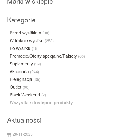
Marki w sklepie
Kategorie
Przed wysiłkiem
(38)
W trakcie wysiłku
(253)
Po wysiłku
(15)
Promocje/Oferty specjalne/Pakiety
(66)
Suplementy
(39)
Akcesoria
(244)
Pielęgnacja
(35)
Outlet
(96)
Black Weekend
(2)
Wszystkie dostępne produkty
Aktualności
28-11-2025