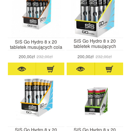
SiS Go Hydro 8 x 20
SiS Go Hydro 8 x 20
tabletek musujących
tabletek musujących cola
cytryna
200,00zł
232,00zł
200,00zł
232,00zł
SiS Go Hydro 8 x 20
SiS Go Hydro 8 x 20