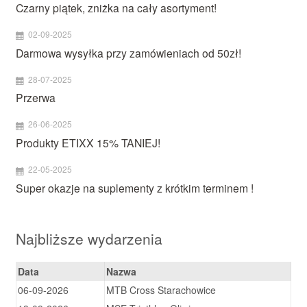
Czarny piątek, zniżka na cały asortyment!
02-09-2025
Darmowa wysyłka przy zamówieniach od 50zł!
28-07-2025
Przerwa
26-06-2025
Produkty ETIXX 15% TANIEJ!
22-05-2025
Super okazje na suplementy z krótkim terminem !
Najbliższe wydarzenia
Data
Nazwa
06-09-2026
MTB Cross Starachowice