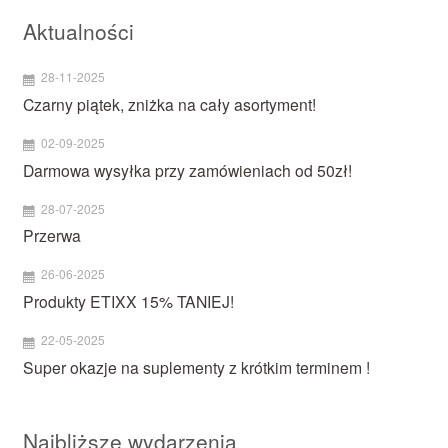
Aktualności
28-11-2025
Czarny piątek, zniżka na cały asortyment!
02-09-2025
Darmowa wysyłka przy zamówieniach od 50zł!
28-07-2025
Przerwa
26-06-2025
Produkty ETIXX 15% TANIEJ!
22-05-2025
Super okazje na suplementy z krótkim terminem !
Najbliższe wydarzenia