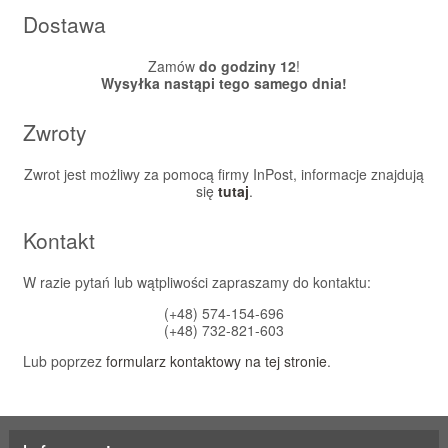
Dostawa
Zamów
do godziny 12
!
Wysyłka nastąpi tego samego dnia!
Zwroty
Zwrot jest możliwy za pomocą firmy InPost, informacje znajdują
się
tutaj
.
Kontakt
W razie pytań lub wątpliwości zapraszamy do kontaktu:
(+48) 574-154-696
(+48) 732-821-603
Lub poprzez
formularz kontaktowy na tej stronie
.