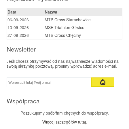
Data
Nazwa
06-09-2026
MTB Cross Starachowice
13-09-2026
MSE Triathlon Gliwice
27-09-2026
MTB Cross Chęciny
Newsletter
Jeśli chcesz otrzymywać od nas najważniesze wiadomości na
swoją skrzynkę pocztową, prosimy wprowadzić adres e-mail.
Współpraca
Poszukujemy osób/firm chętnych do współpracy.
Więcej szczegółów tutaj
.