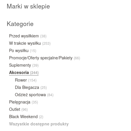
Marki w sklepie
Kategorie
Przed wysiłkiem
(38)
W trakcie wysiłku
(253)
Po wysiłku
(15)
Promocje/Oferty specjalne/Pakiety
(66)
Suplementy
(39)
Akcesoria
(244)
Rower
(154)
Dla Biegacza
(25)
Odzież sportowa
(84)
Pielęgnacja
(35)
Outlet
(96)
Black Weekend
(2)
Wszystkie dostępne produkty