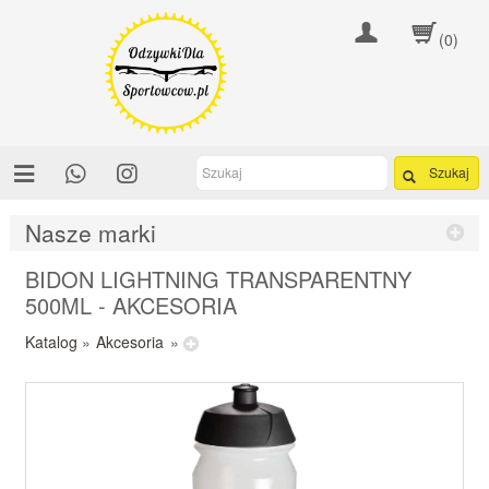
(0)
Szukaj
Nasze marki
BIDON LIGHTNING TRANSPARENTNY
500ML - AKCESORIA
Katalog
»
Akcesoria
»