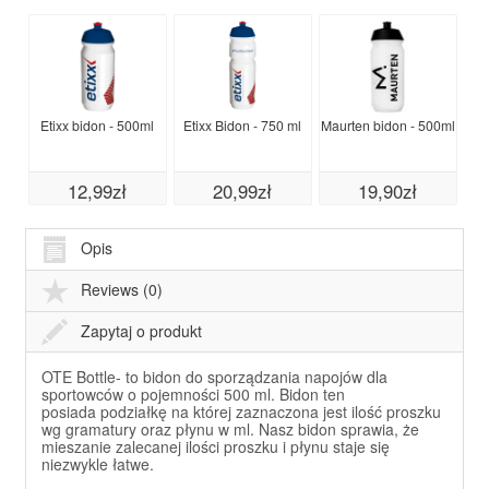
Etixx bidon - 500ml
Etixx Bidon - 750 ml
Maurten bidon - 500ml
P
12,99zł
20,99zł
19,90zł
Opis
Reviews (0)
Zapytaj o produkt
OTE Bottle- to bidon do sporządzania napojów dla
sportowców o pojemności 500 ml. Bidon ten
posiada podziałkę na której zaznaczona jest ilość proszku
wg gramatury oraz płynu w ml. Nasz bidon sprawia, że
mieszanie zalecanej ilości proszku i płynu staje się
niezwykle łatwe.