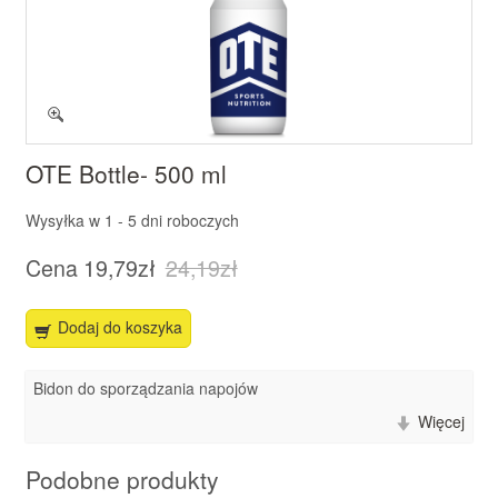
OTE Bottle- 500 ml
Wysyłka w
1 - 5 dni roboczych
Cena
19,79zł
24,19zł
Dodaj do koszyka
Bidon do sporządzania napojów
Więcej
Podobne produkty