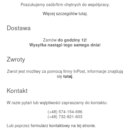
Poszukujemy osób/firm chętnych do współpracy.
Więcej szczegółów tutaj
.
Dostawa
Zamów
do godziny 12
!
Wysyłka nastąpi tego samego dnia!
Zwroty
Zwrot jest możliwy za pomocą firmy InPost, informacje znajdują
się
tutaj
.
Kontakt
W razie pytań lub wątpliwości zapraszamy do kontaktu:
(+48) 574-154-696
(+48) 732-821-603
Lub poprzez
formularz kontaktowy na tej stronie
.