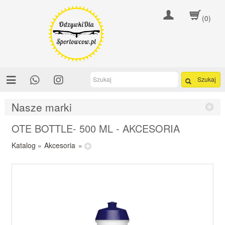
(0)
Szukaj
Nasze marki
OTE BOTTLE- 500 ML - AKCESORIA
Katalog
»
Akcesoria
»