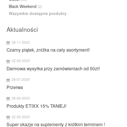
Black Weekend
(2)
Wszystkie dostępne produkty
Aktualności
28-11-2025
Czarny piątek, zniżka na cały asortyment!
02-09-2025
Darmowa wysyłka przy zamówieniach od 50zł!
28-07-2025
Przerwa
26-06-2025
Produkty ETIXX 15% TANIEJ!
22-05-2025
Super okazje na suplementy z krótkim terminem !