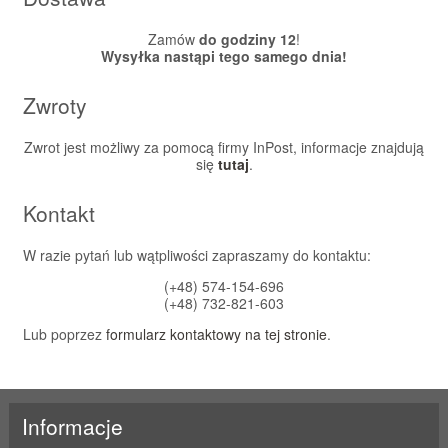
Zamów
do godziny 12
!
Wysyłka nastąpi tego samego dnia!
Zwroty
Zwrot jest możliwy za pomocą firmy InPost, informacje znajdują
się
tutaj
.
Kontakt
W razie pytań lub wątpliwości zapraszamy do kontaktu:
(+48) 574-154-696
(+48) 732-821-603
Lub poprzez
formularz kontaktowy na tej stronie
.
Informacje