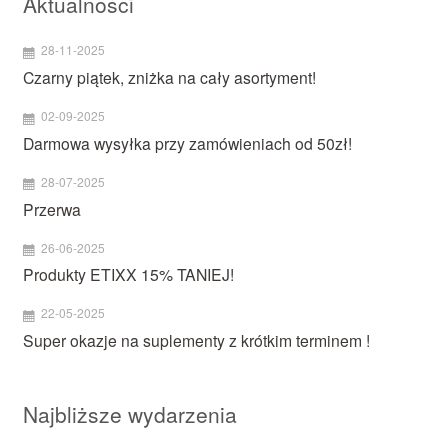
Aktualności
28-11-2025
Czarny piątek, zniżka na cały asortyment!
02-09-2025
Darmowa wysyłka przy zamówieniach od 50zł!
28-07-2025
Przerwa
26-06-2025
Produkty ETIXX 15% TANIEJ!
22-05-2025
Super okazje na suplementy z krótkim terminem !
Najbliższe wydarzenia