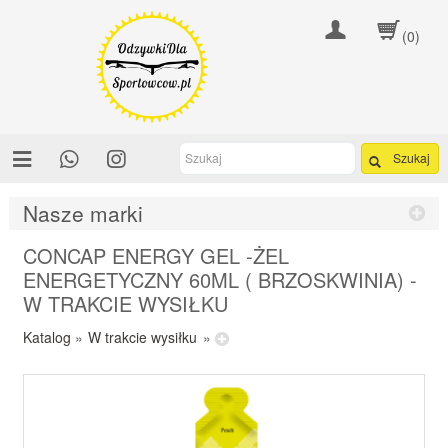
(0)
Szukaj
Nasze marki
CONCAP ENERGY GEL -ŻEL
ENERGETYCZNY 60ML ( BRZOSKWINIA) -
W TRAKCIE WYSIŁKU
Katalog
»
W trakcie wysiłku
»