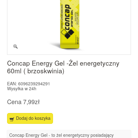
Concap Energy Gel -Żel energetyczny
60ml ( brzoskwinia)
EAN:
6096239294291
Wysyłka w
24h
Cena
7,99zł
Dodaj do koszyka
Concap Energy Gel - to żel energetyczny posiadający