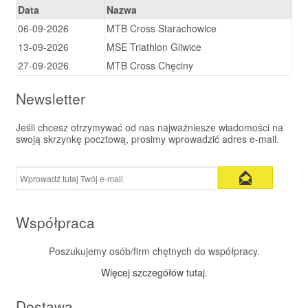
Data
Nazwa
06-09-2026
MTB Cross Starachowice
13-09-2026
MSE Triathlon Gliwice
27-09-2026
MTB Cross Chęciny
Newsletter
Jeśli chcesz otrzymywać od nas najważniesze wiadomości na
swoją skrzynkę pocztową, prosimy wprowadzić adres e-mail.
Współpraca
Poszukujemy osób/firm chętnych do współpracy.
Więcej szczegółów tutaj
.
Dostawa