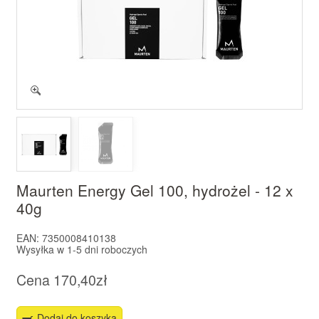
Maurten Energy Gel 100, hydrożel - 12 x
40g
EAN:
7350008410138
Wysyłka w
1-5 dni roboczych
Cena
170,40zł
Dodaj do koszyka