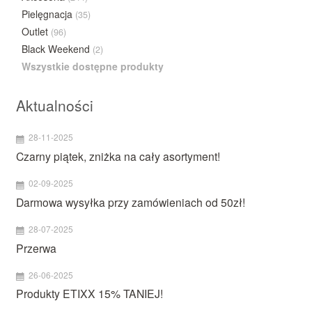
Pielęgnacja
(35)
Outlet
(96)
Black Weekend
(2)
Wszystkie dostępne produkty
Aktualności
28-11-2025
Czarny piątek, zniżka na cały asortyment!
02-09-2025
Darmowa wysyłka przy zamówieniach od 50zł!
28-07-2025
Przerwa
26-06-2025
Produkty ETIXX 15% TANIEJ!