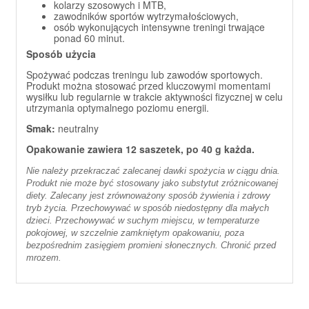
kolarzy szosowych i MTB,
zawodników sportów wytrzymałościowych,
osób wykonujących intensywne treningi trwające
ponad 60 minut.
Sposób użycia
Spożywać podczas treningu lub zawodów sportowych.
Produkt można stosować przed kluczowymi momentami
wysiłku lub regularnie w trakcie aktywności fizycznej w celu
utrzymania optymalnego poziomu energii.
Smak:
neutralny
Opakowanie zawiera 12 saszetek, po 40 g każda.
Nie należy przekraczać zalecanej dawki spożycia w ciągu dnia.
Produkt nie może być stosowany jako substytut zróżnicowanej
diety. Zalecany jest zrównoważony sposób żywienia i zdrowy
tryb życia. Przechowywać w sposób niedostępny dla małych
dzieci. Przechowywać w suchym miejscu, w temperaturze
pokojowej, w szczelnie zamkniętym opakowaniu, poza
bezpośrednim zasięgiem promieni słonecznych. Chronić przed
mrozem.