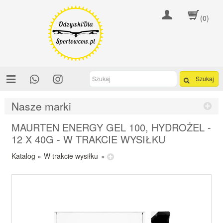
(0)
Szukaj
Nasze marki
MAURTEN ENERGY GEL 100, HYDROŻEL -
12 X 40G - W TRAKCIE WYSIŁKU
Katalog
»
W trakcie wysiłku
»