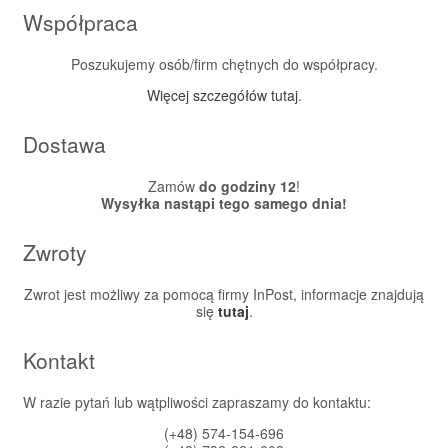
Współpraca
Poszukujemy osób/firm chętnych do współpracy.
Więcej szczegółów tutaj
.
Dostawa
Zamów
do godziny 12
!
Wysyłka nastąpi tego samego dnia!
Zwroty
Zwrot jest możliwy za pomocą firmy InPost, informacje znajdują
się
tutaj
.
Kontakt
W razie pytań lub wątpliwości zapraszamy do kontaktu:
(+48) 574-154-696