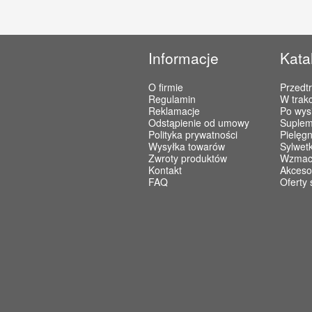
Informacje
Kata
O firmie
Przedt
Regulamin
W trakc
Reklamacje
Po wys
Odstąpienie od umowy
Suplem
Polityka prywatności
Pielęgn
Wysyłka towarów
Sylwet
Zwroty produktów
Wzmacn
Kontakt
Akceso
FAQ
Oferty 