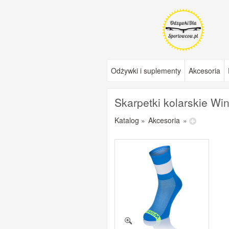
Odżywki i suplementy
Akcesoria
Skarpetki kolarskie Wi
Katalog
»
Akcesoria
»