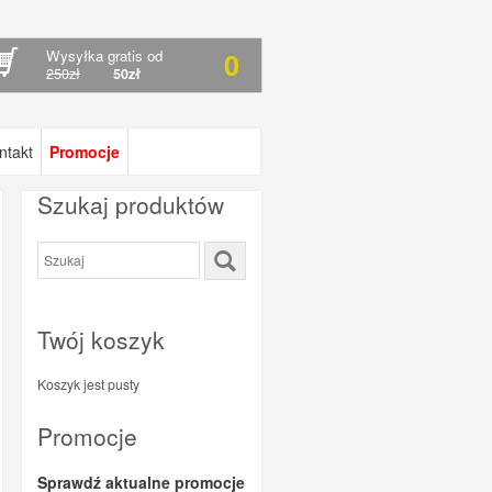
Wysyłka gratis od
0
250zł
50zł
ntakt
Promocje
Szukaj produktów
Twój koszyk
Koszyk jest pusty
Promocje
Sprawdź aktualne promocje