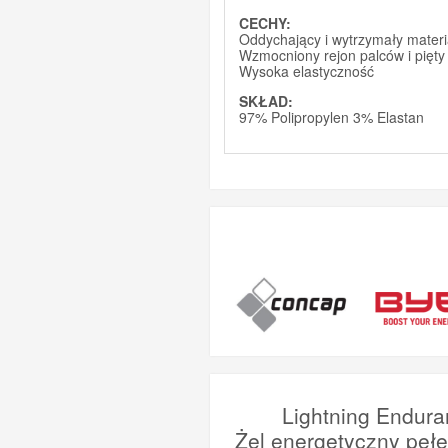
CECHY:
Oddychający i wytrzymały materi
Wzmocniony rejon palców i pięty
Wysoka elastyczność
SKŁAD:
97% Polipropylen 3% Elastan
Lightning Endura
Żel energetyczny peł