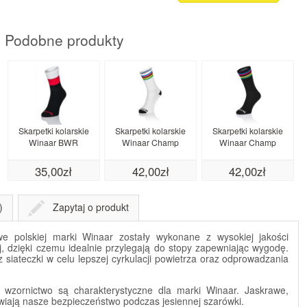
Podobne produkty
Skarpetki kolarskie
Skarpetki kolarskie
Skarpetki kolarskie
Winaar BWR
Winaar Champ
Winaar Champ
35,00zł
42,00zł
42,00zł
)
Zapytaj o produkt
we polskiej marki Winaar zostały wykonane z wysokiej jakości
j, dzięki czemu idealnie przylegają do stopy zapewniając wygodę.
siateczki w celu lepszej cyrkulacji powietrza oraz odprowadzania
 wzornictwo są charakterystyczne dla marki Winaar. Jaskrawe,
wiają nasze bezpieczeństwo podczas jesiennej szarówki.