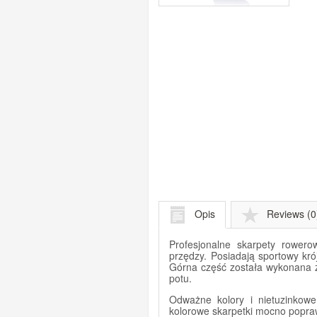
Opis
Reviews (0
Profesjonalne skarpety rowero
przędzy. Posiadają sportowy kró
Górna część została wykonana z 
potu.
Odważne kolory i nietuzinkowe
kolorowe skarpetki mocno popra