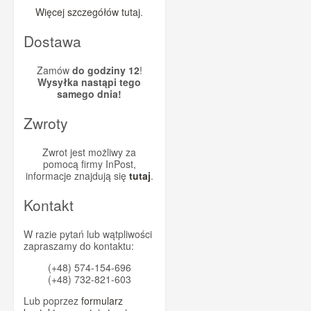
Więcej szczegółów tutaj
.
Dostawa
Zamów
do godziny 12
!
Wysyłka nastąpi tego
samego dnia!
Zwroty
Zwrot jest możliwy za
pomocą firmy InPost,
informacje znajdują się
tutaj
.
Kontakt
W razie pytań lub wątpliwości
zapraszamy do kontaktu:
(+48) 574-154-696
(+48) 732-821-603
Lub poprzez
formularz